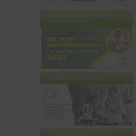
PARTECIPAZIONE PIANO DI
CORRUZIONE 2022
BILANCIO PARTECIPATIVO
FORUM DI PGAR 2020 – 2031