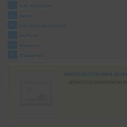
Auto Ambientale
Avviso
estratto di Applicazione
Notifiche
Risoluzioni
Trasparenza
AVVISO AUTO N. 088 IL 28 AP
NOME FILE DIMENSIONI AVV