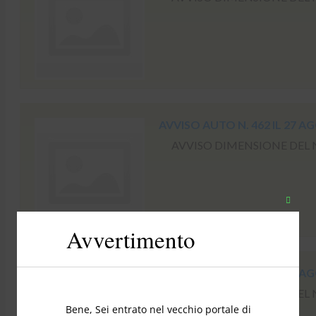
AVVISO AUTO N. 462 IL 27 A
AVVISO DIMENSIONE DEL NO
Chiudi
questo
Avvertimento
modul
AVVISO AUTO N. 466 IL 27 A
AVVISO DIMENSIONE DEL NO
Bene, Sei entrato nel vecchio portale di