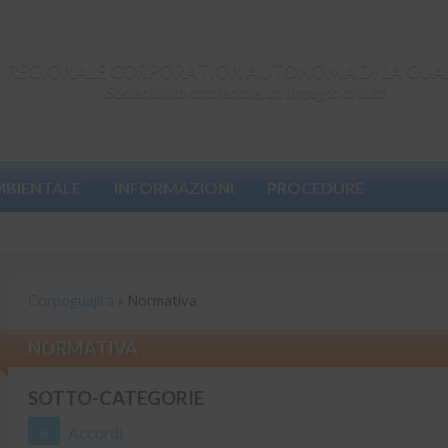
REGIONALE CORPORATION AUTONOMA DI LA GUA
Sostenibilità ambientale, un impegno di tutti
MBIENTALE
INFORMAZIONI
PROCEDURE
Corpoguajira
»
Normativa
NORMATIVA
SOTTO-CATEGORIE
Accordi