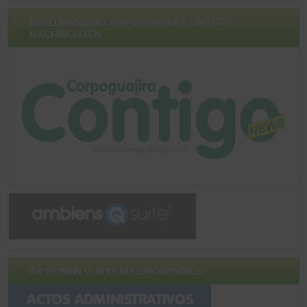
REGELMÄSSIGE CORPOGUAJIRA CONTIGO-
NACHRICHTEN
AKTIONEN VOR DEM CORONAVIRUS