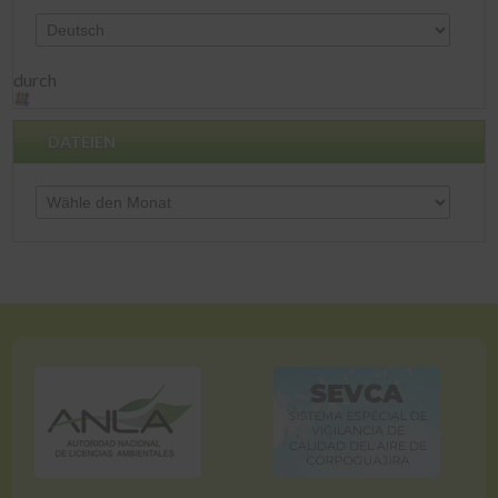
durch
DATEIEN
Dateien