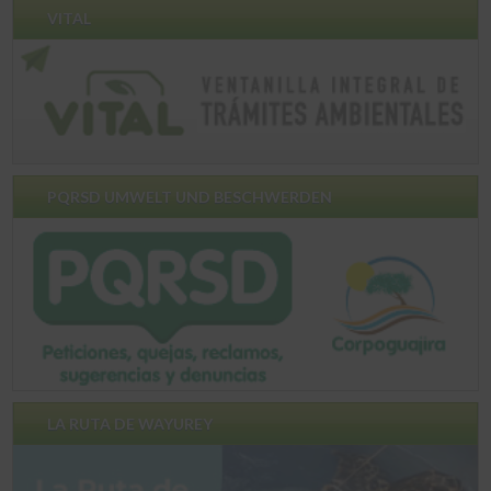
VITAL
PQRSD UMWELT UND BESCHWERDEN
LA RUTA DE WAYUREY