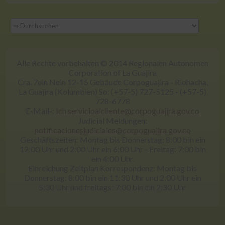
Alle Rechte vorbehalten © 2014 Regionalen Autonomen
Corporation of La Guajira
Cra. 7ein Nein 12-15 Gebäude Corpoguajira - Riohacha,
La Guajira (Kolumbien) So: (+57-5) 727-5125 - (+57-5)
728-6778
E-Mail-:
Ich servicioalcliente@corpoguajira.gov.co
Judicial Meldungen:
notificacionesjudiciales@corpoguajira.gov.co
Geschäftszeiten: Montag bis Donnerstag: 8:00 bin ein
12:00 Uhr und 2:00 Uhr ein 6:00 Uhr - Freitag: 7:00 bin
ein 4:00 Uhr.
Einreichung Zeitplan Korrespondenz: Montag bis
Donnerstag: 8:00 bin ein 11:30 Uhr und 2:00 Uhr ein
5:30 Uhr und freitags: 7:00 bin ein 2:30 Uhr