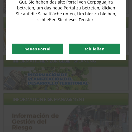
Gut, Sie haben das alte Portal von Corpoguajira
betreten, um das neue Portal zu betreten, klicken
Sie auf die Schaltfläche unten, Um hier zu bleiben,
schließen Sie dieses Fenster.
ACU – ALTSPEISEÖL
neues Portal
schließen
INFORMATIONEN ZUR GEBIETSPLANUNG
INFORMATION RISK MANAGEMENT