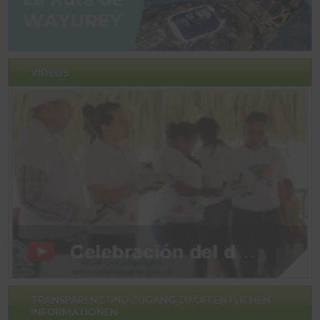
VIDEOS
TRANSPARENZ UND ZUGANG ZU ÖFFENTLICHEN
INFORMATIONEN