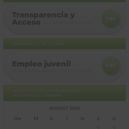
JUGENDBESCHÄFTIGUNG
VERANSTALTUNGSKALENDER UND
VERÖFFENTLICHUNGEN
AUGUST 2026
Die
M
X
J
In
S
D
1
2