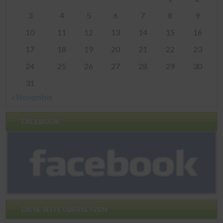
3
4
5
6
7
8
9
10
11
12
13
14
15
16
17
18
19
20
21
22
23
24
25
26
27
28
29
30
31
« November
FACEBOOK
DIESE SEITE ÜBERSETZEN