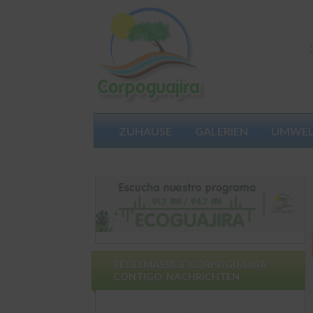
ZUHAUSE
GALERIEN
UMWEL
NIMMT TEIL
REGELMÄSSIGE CORPOGUAJIRA
CONTIGO-NACHRICHTEN