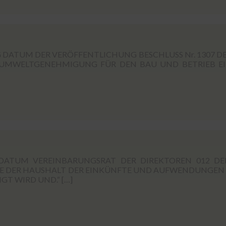
DATUM DER VERÖFFENTLICHUNG BESCHLUSS Nr. 1307 DE
IE UMWELTGENEHMIGUNG FÜR DEN BAU UND BETRIEB E
TUM VEREINBARUNGSRAT DER DIREKTOREN 012 DEL
 DIE DER HAUSHALT DER EINKÜNFTE UND AUFWENDUNGEN
T WIRD UND.“ […]