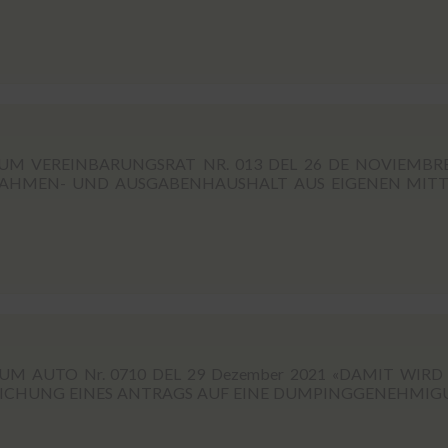
M VEREINBARUNGSRAT NR. 013 DEL 26 DE NOVIEMBR
NNAHMEN- UND AUSGABENHAUSHALT AUS EIGENEN MIT
 AUTO Nr. 0710 DEL 29 Dezember 2021 «DAMIT WIRD
EICHUNG EINES ANTRAGS AUF EINE DUMPINGGENEHMI