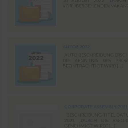
10 AUGUST 2022 "DURCH
VORÜBERGEHENDEN VAKANZ H
AUTOS 2022
AUTO BESCHREIBUNG ERSCHE
DIE KENNTNIS DES PROS
BEEINTRÄCHTIGT WIRD […]
CORPORATE ASSEMBLY 2021
BESCHREIBUNG TITEL DATUM C
2021 „DURCH DIE REF
GENEHMIGT WIRD.“ […]