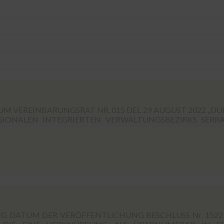
 VEREINBARUNGSRAT NR. 015 DEL 29 AUGUST 2022 „D
GIONALEN INTEGRIERTEN VERWALTUNGSBEZIRKS SERR
 DATUM DER VERÖFFENTLICHUNG BESCHLUSS Nr. 1522