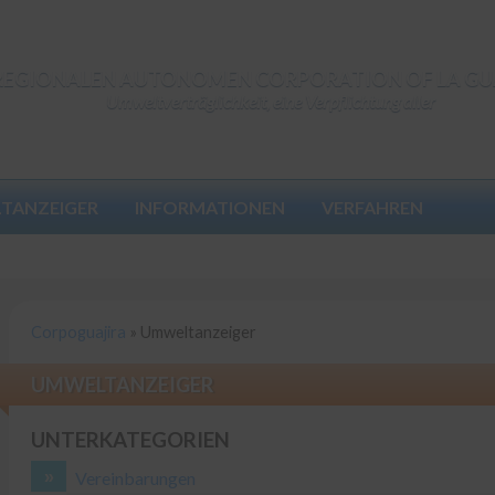
REGIONALEN AUTONOMEN CORPORATION OF LA GU
Umweltverträglichkeit, eine Verpflichtung aller
TANZEIGER
INFORMATIONEN
VERFAHREN
Corpoguajira
»
Umweltanzeiger
UMWELTANZEIGER
UNTERKATEGORIEN
Vereinbarungen