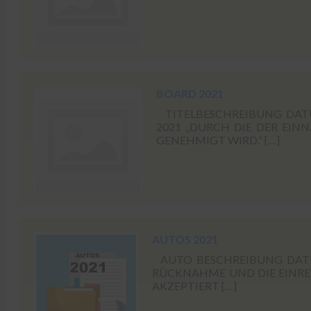
BOARD 2021
TITELBESCHREIBUNG DATU
2021 „DURCH DIE DER EI
GENEHMIGT WIRD.“ […]
AUTOS 2021
AUTO BESCHREIBUNG DATUM
RÜCKNAHME UND DIE EINR
AKZEPTIERT […]