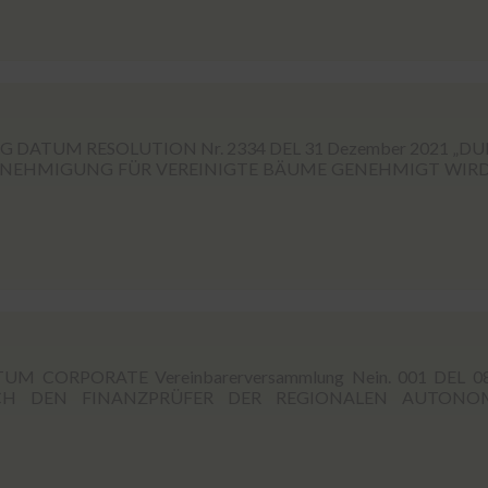
DATUM RESOLUTION Nr. 2334 DEL 31 Dezember 2021 „D
NEHMIGUNG FÜR VEREINIGTE BÄUME GENEHMIGT WIRD
ßen
 CORPORATE Vereinbarerversammlung Nein. 001 DEL 0
CH DEN FINANZPRÜFER DER REGIONALEN AUTONO