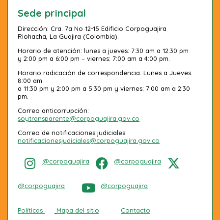
Sede principal
Dirección: Cra. 7a No 12-15 Edificio Corpoguajira
Riohacha, La Guajira (Colombia).
Horario de atención: lunes a jueves: 7:30 am a 12:30 pm
y 2:00 pm a 6:00 pm – viernes: 7:00 am a 4:00 pm.
Horario radicación de correspondencia: Lunes a Jueves:
8:00 am
a 11:30 pm y 2:00 pm a 5:30 pm y viernes: 7:00 am a 2:30
pm.
Correo anticorrupción:
soytransparente@corpoguajira.gov.co
Correo de notificaciones judiciales:
notificacionesjudiciales@corpoguajira.gov.co
@corpoguajira
@corpoguajira
@corpoguajira
@corpoguajira
Políticas
Mapa del sitio
Contacto