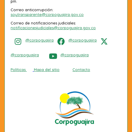
pm.
Correo anticorrupción:
soytransparente@corpoguajira.gov.co
Correo de notificaciones judiciales:
notificacionesjudiciales@corpoguajira.gov.co
@corpoguajira
@corpoguajira
@corpoguajira
@corpoguajira
Políticas
Mapa del sitio
Contacto