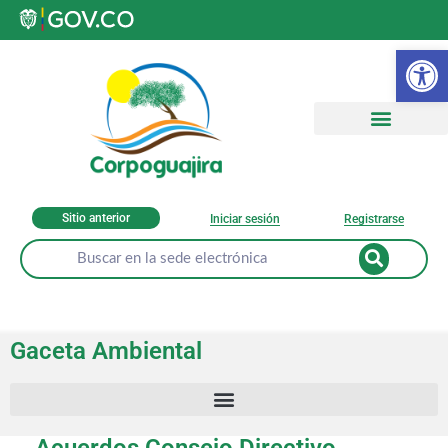
Ab
Sitio anterior
Iniciar sesión
Registrarse
Gaceta Ambiental
Acuerdos Consejo Directivo