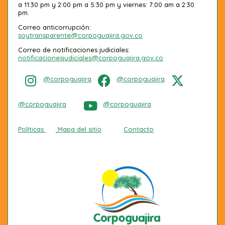
a 11:30 pm y 2:00 pm a 5:30 pm y viernes: 7:00 am a 2:30
pm.
Correo anticorrupción:
soytransparente@corpoguajira.gov.co
Correo de notificaciones judiciales:
notificacionesjudiciales@corpoguajira.gov.co
@corpoguajira
@corpoguajira
@corpoguajira
@corpoguajira
Políticas
Mapa del sitio
Contacto