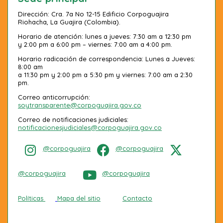
Dirección: Cra. 7a No 12-15 Edificio Corpoguajira
Riohacha, La Guajira (Colombia).
Horario de atención: lunes a jueves: 7:30 am a 12:30 pm
y 2:00 pm a 6:00 pm – viernes: 7:00 am a 4:00 pm.
Horario radicación de correspondencia: Lunes a Jueves:
8:00 am
a 11:30 pm y 2:00 pm a 5:30 pm y viernes: 7:00 am a 2:30
pm.
Correo anticorrupción:
soytransparente@corpoguajira.gov.co
Correo de notificaciones judiciales:
notificacionesjudiciales@corpoguajira.gov.co
@corpoguajira
@corpoguajira
@corpoguajira
@corpoguajira
Políticas
Mapa del sitio
Contacto