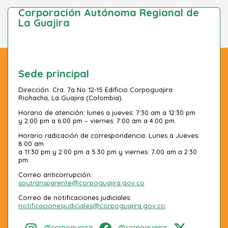
Corporación Autónoma Regional de
La Guajira
Sede principal
Dirección: Cra. 7a No 12-15 Edificio Corpoguajira
Riohacha, La Guajira (Colombia).
Horario de atención: lunes a jueves: 7:30 am a 12:30 pm
y 2:00 pm a 6:00 pm – viernes: 7:00 am a 4:00 pm.
Horario radicación de correspondencia: Lunes a Jueves:
8:00 am
a 11:30 pm y 2:00 pm a 5:30 pm y viernes: 7:00 am a 2:30
pm.
Correo anticorrupción:
soytransparente@corpoguajira.gov.co
Correo de notificaciones judiciales:
notificacionesjudiciales@corpoguajira.gov.co
@corpoguajira
@corpoguajira