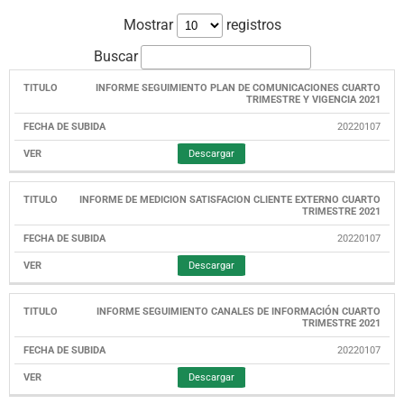
Mostrar
registros
Buscar
INFORME SEGUIMIENTO PLAN DE COMUNICACIONES CUARTO
TITULO
FECHA
TRIMESTRE Y VIGENCIA 2021
DE
SUBIDA
20220107
Descargar
INFORME DE MEDICION SATISFACION CLIENTE EXTERNO CUARTO
TRIMESTRE 2021
20220107
Descargar
INFORME SEGUIMIENTO CANALES DE INFORMACIÓN CUARTO
TRIMESTRE 2021
20220107
Descargar