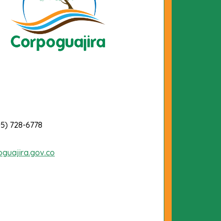
-5) 728-6778
oguajira.gov.co