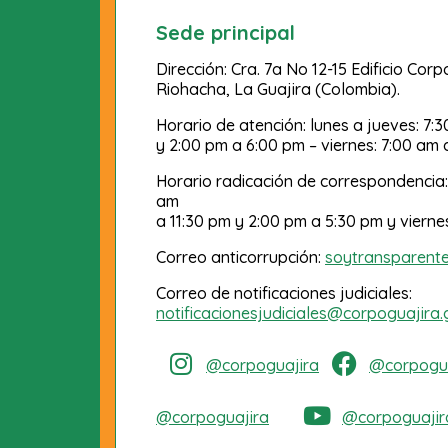
Sede principal
Dirección: Cra. 7a No 12-15 Edificio Cor
Riohacha, La Guajira (Colombia).
Horario de atención: lunes a jueves: 7:
y 2:00 pm a 6:00 pm – viernes: 7:00 am 
Horario radicación de correspondencia:
am
a 11:30 pm y 2:00 pm a 5:30 pm y vierne
Correo anticorrupción:
soytransparent
Correo de notificaciones judiciales:
notificacionesjudiciales@corpoguajira.
@corpoguajira
@corpogua
@corpoguajira
@corpoguajir