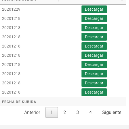
20201229
Descargar
20201218
Descargar
20201218
Descargar
20201218
Descargar
20201218
Descargar
20201218
Descargar
20201218
Descargar
20201218
Descargar
20201218
Descargar
20201218
Descargar
FECHA DE SUBIDA
Anterior
1
2
3
4
Siguiente