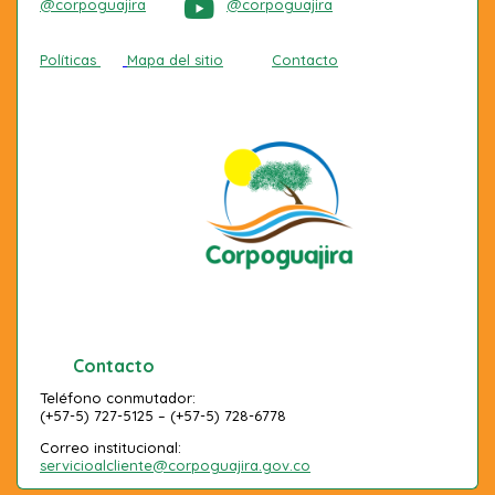
@corpoguajira
@corpoguajira
Políticas
Mapa del sitio
Contacto
Contacto
Teléfono conmutador:
(+57-5) 727-5125 – (+57-5) 728-6778
Correo institucional:
servicioalcliente@corpoguajira.gov.co