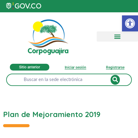
Ab
Sitio anterior
Iniciar sesión
Registrarse
Plan de Mejoramiento 2019