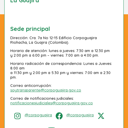
La Guajira
Sede principal
Dirección: Cra. 7a No 12-15 Edificio Corpoguajira
Riohacha, La Guajira (Colombia).
Horario de atención: lunes a jueves: 7:30 am a 12:30 pm
y 2:00 pm a 6:00 pm – viernes: 7:00 am a 4:00 pm.
Horario radicación de correspondencia: Lunes a Jueves:
8:00 am
a 11:30 pm y 2:00 pm a 5:30 pm y viernes: 7:00 am a 2:30
pm.
Correo anticorrupción:
soytransparente@corpoguajira.gov.co
Correo de notificaciones judiciales:
notificacionesjudiciales@corpoguajira.gov.co
@corpoguajira
@corpoguajira