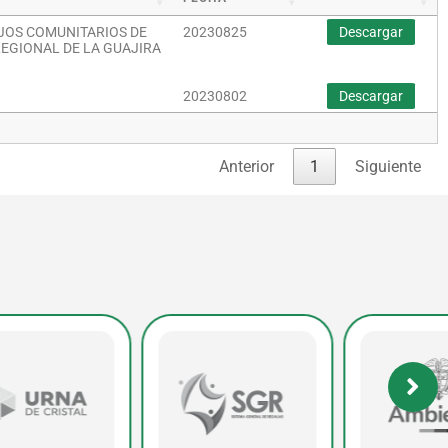
EJOS COMUNITARIOS DE
20230825
Descargar
EGIONAL DE LA GUAJIRA
20230802
Descargar
Anterior
1
Siguiente