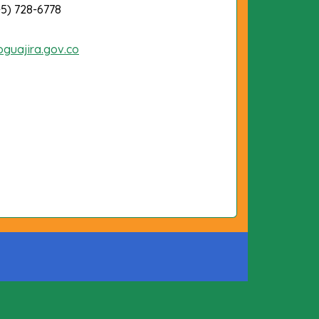
-5) 728-6778
oguajira.gov.co