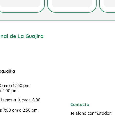
al de La Guajira
poguajira
30 am a 12:30 pm
a 4:00 pm.
 Lunes a Jueves: 8:00
Contacto
s: 7:00 am a 2:30 pm.
Teléfono conmutador: