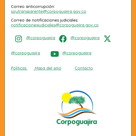
Correo anticorrupción:
soytransparente@corpoguajira.gov.co
Correo de notificaciones judiciales:
notificacionesjudiciales@corpoguajira.gov.co
@corpoguajira
@corpoguajira
@corpoguajira
@corpoguajira
Políticas
Mapa del sitio
Contacto