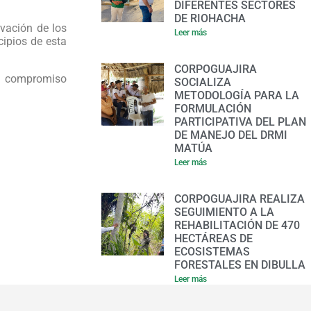
DIFERENTES SECTORES
DE RIOHACHA
rvación de los
Leer más
cipios de esta
CORPOGUAJIRA
el compromiso
SOCIALIZA
METODOLOGÍA PARA LA
FORMULACIÓN
PARTICIPATIVA DEL PLAN
DE MANEJO DEL DRMI
MATÚA
Leer más
CORPOGUAJIRA REALIZA
SEGUIMIENTO A LA
REHABILITACIÓN DE 470
HECTÁREAS DE
ECOSISTEMAS
FORESTALES EN DIBULLA
Leer más