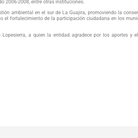
o 2006-2008, entre otras instituciones.
stión ambiental en el sur de La Guajira, promoviendo la conse
o el fortalecimiento de la participación ciudadana en los muni
e Lopesierra, a quien la entidad agradece por los aportes y 