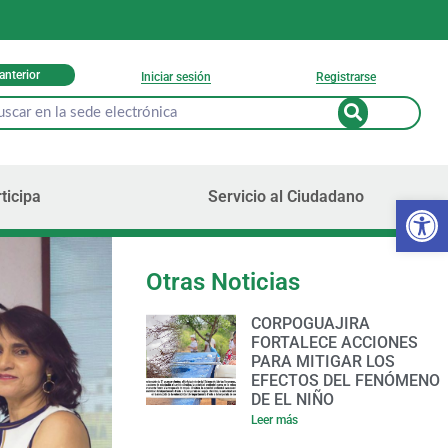
 anterior
Iniciar sesión
Registrarse
ticipa
Servicio al Ciudadano
Ab
Otras Noticias
CORPOGUAJIRA
FORTALECE ACCIONES
PARA MITIGAR LOS
EFECTOS DEL FENÓMENO
DE EL NIÑO
Leer más