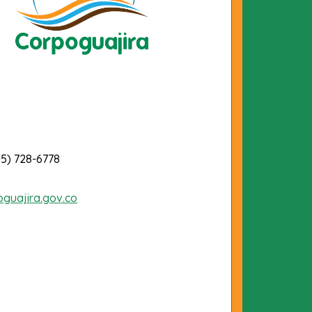
-5) 728-6778
oguajira.gov.co