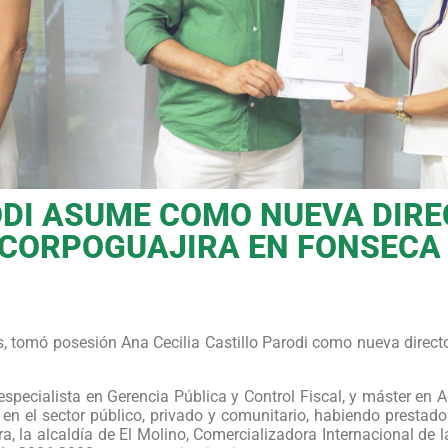
RODI ASUME COMO NUEVA DIR
E CORPOGUAJIRA EN FONSECA
s, tomó posesión Ana Cecilia Castillo Parodi como nueva direct
especialista en Gerencia Pública y Control Fiscal, y máster en 
n el sector público, privado y comunitario, habiendo prestado
a, la alcaldía de El Molino, Comercializadora Internacional de 