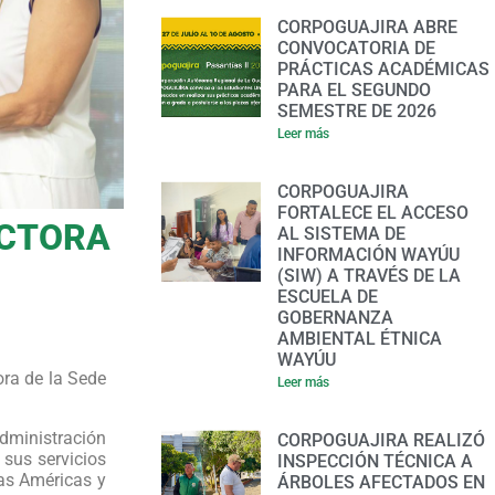
CORPOGUAJIRA ABRE
CONVOCATORIA DE
PRÁCTICAS ACADÉMICAS
PARA EL SEGUNDO
SEMESTRE DE 2026
Leer más
CORPOGUAJIRA
FORTALECE EL ACCESO
ECTORA
AL SISTEMA DE
INFORMACIÓN WAYÚU
(SIW) A TRAVÉS DE LA
ESCUELA DE
GOBERNANZA
AMBIENTAL ÉTNICA
WAYÚU
ora de la Sede
Leer más
Administración
CORPOGUAJIRA REALIZÓ
 sus servicios
INSPECCIÓN TÉCNICA A
las Américas y
ÁRBOLES AFECTADOS EN