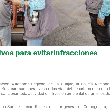
ivos para evitarinfracciones
ación Autónoma Regional de La Guajira, la Policía Nacional 
reforzarán sus operativos en las vías del departamento con e
y sancionar toda actividad o infracción ambiental durante los 
plicó Samuel Lanao Robles, director general de Corpoguajira,