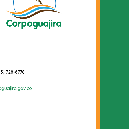
-5) 728-6778
oguajira.gov.co