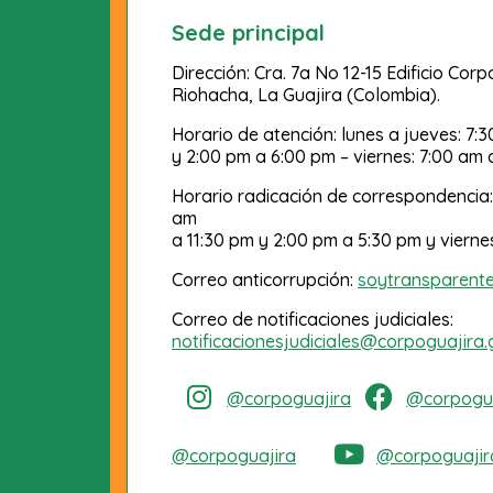
Sede principal
Dirección: Cra. 7a No 12-15 Edificio Cor
Riohacha, La Guajira (Colombia).
Horario de atención: lunes a jueves: 7:
y 2:00 pm a 6:00 pm – viernes: 7:00 am 
Horario radicación de correspondencia:
am
a 11:30 pm y 2:00 pm a 5:30 pm y vierne
Correo anticorrupción:
soytransparent
Correo de notificaciones judiciales:
notificacionesjudiciales@corpoguajira.
@corpoguajira
@corpogua
@corpoguajira
@corpoguajir