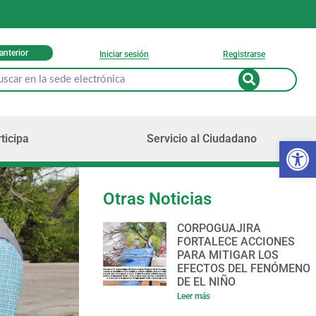
 anterior
Iniciar sesión
Registrarse
ticipa
Servicio al Ciudadano
Ab
Otras Noticias
CORPOGUAJIRA
FORTALECE ACCIONES
PARA MITIGAR LOS
EFECTOS DEL FENÓMENO
DE EL NIÑO
Leer más