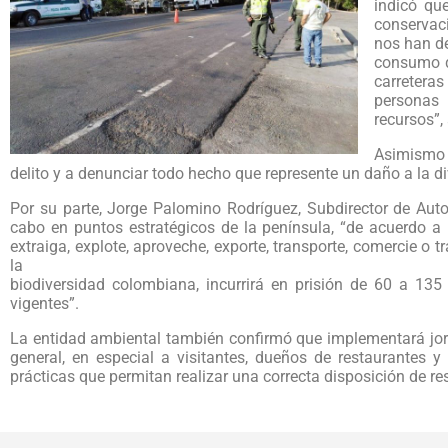
indicó qu
conservaci
nos han de
consumo de
carretera
personas 
recursos”,
Asimismo 
delito y a denunciar todo hecho que represente un daño a la div
Por su parte, Jorge Palomino Rodríguez, Subdirector de Auto
cabo en puntos estratégicos de la península, “de acuerdo a 
extraiga, explote, aproveche, exporte, transporte, comercie o tr
la
biodiversidad colombiana, incurrirá en prisión de 60 a 1
vigentes”.
La entidad ambiental también confirmó que implementará jor
general, en especial a visitantes, dueños de restaurantes y 
prácticas que permitan realizar una correcta disposición de re