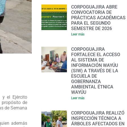
CORPOGUAJIRA ABRE
CONVOCATORIA DE
PRÁCTICAS ACADÉMICAS
PARA EL SEGUNDO
SEMESTRE DE 2026
Leer más
CORPOGUAJIRA
FORTALECE EL ACCESO
AL SISTEMA DE
INFORMACIÓN WAYÚU
(SIW) A TRAVÉS DE LA
ESCUELA DE
GOBERNANZA
AMBIENTAL ÉTNICA
WAYÚU
y el Ejército
Leer más
l propósito de
días de Semana
CORPOGUAJIRA REALIZÓ
INSPECCIÓN TÉCNICA A
 quien además
ÁRBOLES AFECTADOS EN