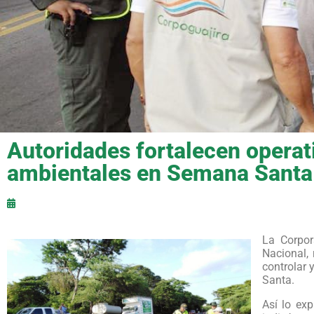
Autoridades fortalecen operat
ambientales en Semana Santa
La Corpor
Nacional, 
controlar 
Santa.
Así lo ex