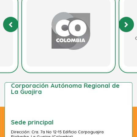
Corporación Autónoma Regional de
La Guajira
Sede principal
Dirección: Cra. 7a No 12-15 Edificio Corpoguajira
Riohacha, La Guajira (Colombia).