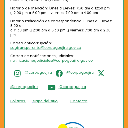
Horario de atención: lunes a jueves: 7:30 am a 12:30 pm
y 2:00 pm a 6:00 pm – viernes: 7:00 am a 4:00 pm.
Horario radicación de correspondencia: Lunes a Jueves:
8:00 am
a 11:30 pm y 2:00 pm a 5:30 pm y viernes: 7:00 am a 2:30
pm.
Correo anticorrupción:
soytransparente@corpoguajira.gov.co
Correo de notificaciones judiciales:
notificacionesjudiciales@corpoguajira.gov.co
@corpoguajira
@corpoguajira
@corpoguajira
@corpoguajira
Políticas
Mapa del sitio
Contacto