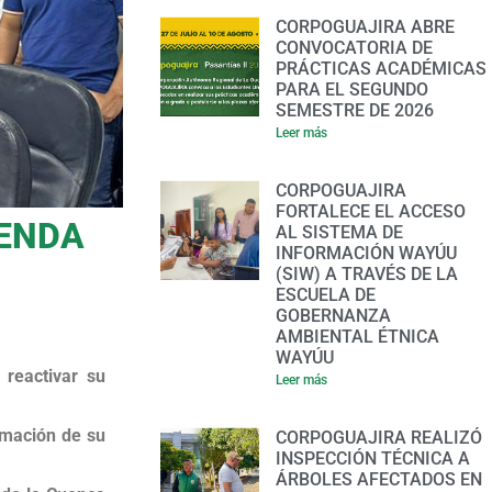
CORPOGUAJIRA ABRE
CONVOCATORIA DE
PRÁCTICAS ACADÉMICAS
PARA EL SEGUNDO
SEMESTRE DE 2026
Leer más
CORPOGUAJIRA
FORTALECE EL ACCESO
GENDA
AL SISTEMA DE
INFORMACIÓN WAYÚU
(SIW) A TRAVÉS DE LA
ESCUELA DE
GOBERNANZA
AMBIENTAL ÉTNICA
WAYÚU
 reactivar su
Leer más
rmación de su
CORPOGUAJIRA REALIZÓ
INSPECCIÓN TÉCNICA A
ÁRBOLES AFECTADOS EN