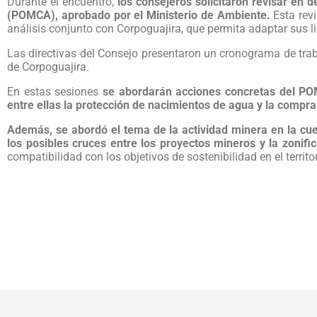
Durante el encuentro,
los consejeros solicitaron revisar en
(POMCA), aprobado por el Ministerio de Ambiente.
Esta rev
análisis conjunto con Corpoguajira, que permita adaptar sus l
Las directivas del Consejo presentaron un cronograma de tra
de Corpoguajira.
En estas sesiones
se abordarán acciones concretas del POM
entre ellas la protección de nacimientos de agua y la compra
Además, se abordó el tema de la actividad minera en la cue
los posibles cruces entre los proyectos mineros y la zoni
compatibilidad con los objetivos de sostenibilidad en el territor