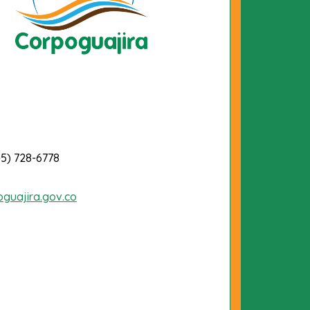
-5) 728-6778
oguajira.gov.co