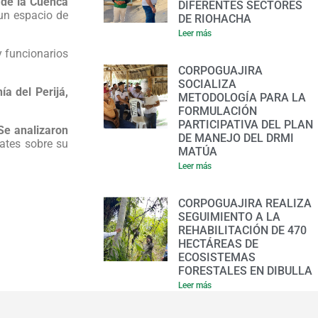
 de la Cuenca
DIFERENTES SECTORES
 un espacio de
DE RIOHACHA
Leer más
y funcionarios
CORPOGUAJIRA
SOCIALIZA
a del Perijá,
METODOLOGÍA PARA LA
FORMULACIÓN
PARTICIPATIVA DEL PLAN
Se analizaron
DE MANEJO DEL DRMI
bates sobre su
MATÚA
Leer más
CORPOGUAJIRA REALIZA
SEGUIMIENTO A LA
REHABILITACIÓN DE 470
HECTÁREAS DE
ECOSISTEMAS
FORESTALES EN DIBULLA
Leer más