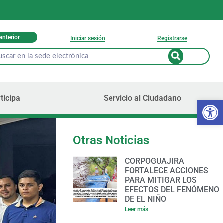
 anterior
Iniciar sesión
Registrarse
ticipa
Servicio al Ciudadano
Ab
Otras Noticias
CORPOGUAJIRA
FORTALECE ACCIONES
PARA MITIGAR LOS
EFECTOS DEL FENÓMENO
DE EL NIÑO
Leer más