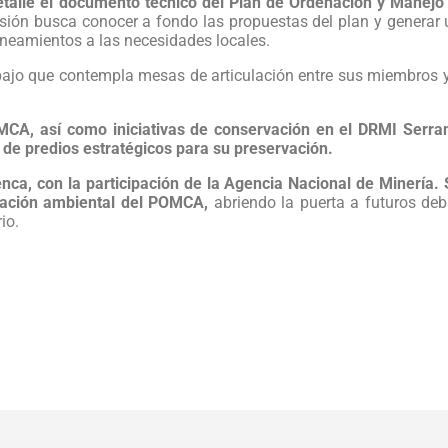
 detalle el documento técnico del Plan de Ordenación y Manejo
isión busca conocer a fondo las propuestas del plan y generar
ineamientos a las necesidades locales.
bajo que contempla mesas de articulación entre sus miembros 
CA, así como iniciativas de conservación en el DRMI Serraní
 de predios estratégicos para su preservación.
nca, con la participación de la Agencia Nacional de Minería. 
ficación ambiental del POMCA,
abriendo la puerta a futuros de
io.