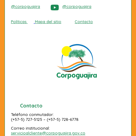
@corpoguajira
@corpoguajira
Políticas
Mapa del sitio
Contacto
Contacto
Teléfono conmutador:
(+57-5) 727-5125 – (+57-5) 728-6778
Correo institucional:
servicioalcliente@corpoguajira.gov.co