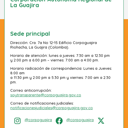
La Guajira
Sede principal
Dirección: Cra. 7a No 12-15 Edificio Corpoguajira
Riohacha, La Guajira (Colombia).
Horario de atención: lunes a jueves: 7:30 am a 12:30 pm
y 2:00 pm a 6:00 pm – viernes: 7:00 am a 4:00 pm.
Horario radicación de correspondencia: Lunes a Jueves:
8:00 am
a 11:30 pm y 2:00 pm a 5:30 pm y viernes: 7:00 am a 2:30
pm.
Correo anticorrupción:
soytransparente@corpoguajira.gov.co
Correo de notificaciones judiciales:
notificacionesjudiciales@corpoguajira.gov.co
@corpoguajira
@corpoguajira