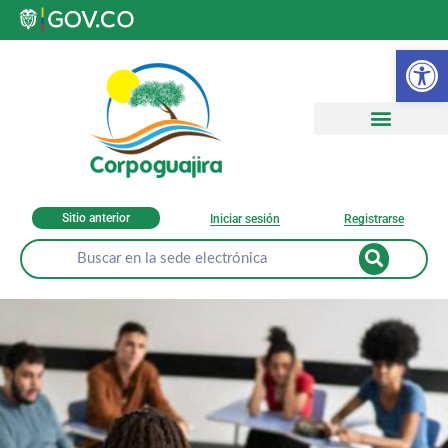
Ab
Sitio anterior
Iniciar sesión
Registrarse