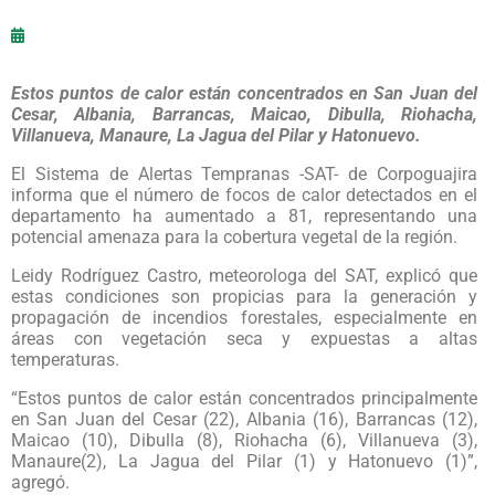
Estos puntos de calor están concentrados en San Juan del
Cesar, Albania, Barrancas, Maicao, Dibulla, Riohacha,
Villanueva, Manaure, La Jagua del Pilar y Hatonuevo.
El Sistema de Alertas Tempranas -SAT- de Corpoguajira
informa que el número de focos de calor detectados en el
departamento ha aumentado a 81, representando una
potencial amenaza para la cobertura vegetal de la región.
Leidy Rodríguez Castro, meteorologa del SAT, explicó que
estas condiciones son propicias para la generación y
propagación de incendios forestales, especialmente en
áreas con vegetación seca y expuestas a altas
temperaturas.
“Estos puntos de calor están concentrados principalmente
en San Juan del Cesar (22), Albania (16), Barrancas (12),
Maicao (10), Dibulla (8), Riohacha (6), Villanueva (3),
Manaure(2), La Jagua del Pilar (1) y Hatonuevo (1)”,
agregó.