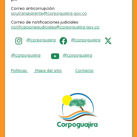
Correo anticorrupción:
soytransparente@corpoguajira.gov.co
Correo de notificaciones judiciales:
notificacionesjudiciales@corpoguajira.gov.co
@corpoguajira
@corpoguajira
@corpoguajira
@corpoguajira
Políticas
Mapa del sitio
Contacto