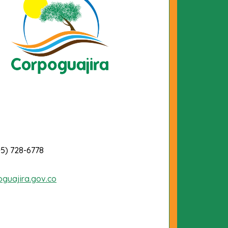
-5) 728-6778
oguajira.gov.co