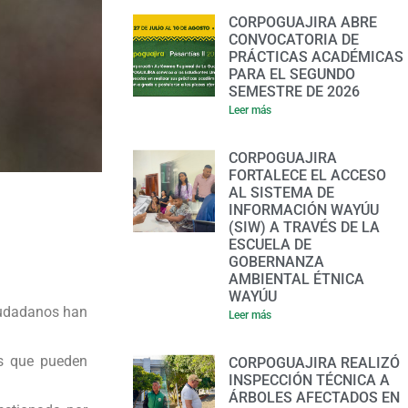
CORPOGUAJIRA ABRE
CONVOCATORIA DE
PRÁCTICAS ACADÉMICAS
PARA EL SEGUNDO
SEMESTRE DE 2026
Leer más
CORPOGUAJIRA
FORTALECE EL ACCESO
AL SISTEMA DE
INFORMACIÓN WAYÚU
(SIW) A TRAVÉS DE LA
ESCUELA DE
GOBERNANZA
AMBIENTAL ÉTNICA
WAYÚU
ciudadanos han
Leer más
as que pueden
CORPOGUAJIRA REALIZÓ
INSPECCIÓN TÉCNICA A
ÁRBOLES AFECTADOS EN