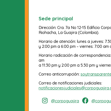
Sede principal
Dirección: Cra. 7a No 12-15 Edificio Cor
Riohacha, La Guajira (Colombia).
Horario de atención: lunes a jueves: 7:
y 2:00 pm a 6:00 pm – viernes: 7:00 am 
Horario radicación de correspondencia:
am
a 11:30 pm y 2:00 pm a 5:30 pm y vierne
Correo anticorrupción:
soytransparent
Correo de notificaciones judiciales:
notificacionesjudiciales@corpoguajira.
@corpoguajira
@corpogua