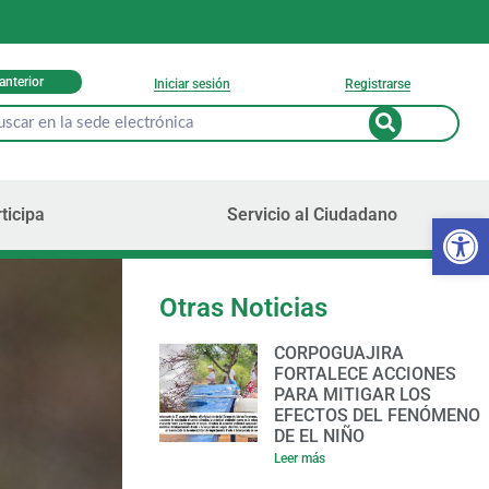
 anterior
Iniciar sesión
Registrarse
ticipa
Servicio al Ciudadano
Ab
Otras Noticias
CORPOGUAJIRA
FORTALECE ACCIONES
PARA MITIGAR LOS
EFECTOS DEL FENÓMENO
DE EL NIÑO
Leer más