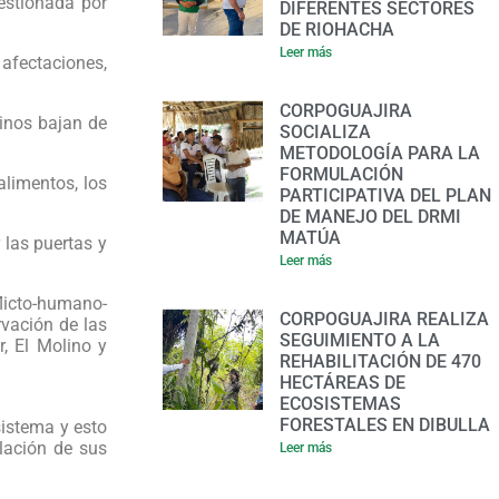
estionada por
DIFERENTES SECTORES
DE RIOHACHA
Leer más
 afectaciones,
CORPOGUAJIRA
linos bajan de
SOCIALIZA
METODOLOGÍA PARA LA
FORMULACIÓN
alimentos, los
PARTICIPATIVA DEL PLAN
DE MANEJO DEL DRMI
MATÚA
 las puertas y
Leer más
flicto-humano-
CORPOGUAJIRA REALIZA
rvación de las
SEGUIMIENTO A LA
, El Molino y
REHABILITACIÓN DE 470
HECTÁREAS DE
ECOSISTEMAS
FORESTALES EN DIBULLA
sistema y esto
lación de sus
Leer más