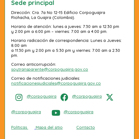
Sede principal
Dirección: Cra. 7a No 12-15 Edificio Corpoguajira
Riohacha, La Guajira (Colombia).
Horario de atención: lunes a jueves: 7:30 am a 12:30 pm
y 2:00 pm a 6:00 pm – viernes: 7:00 am a 4:00 pm.
Horario radicación de correspondencia: Lunes a Jueves:
8:00 am
a 11:30 pm y 2:00 pm a 5:30 pm y viernes: 7:00 am a 2:30
pm.
Correo anticorrupción:
soytransparente@corpoguajira.gov.co
Correo de notificaciones judiciales:
notificacionesjudiciales@corpoguajira.gov.co
@corpoguajira
@corpoguajira
@corpoguajira
@corpoguajira
Políticas
Mapa del sitio
Contacto