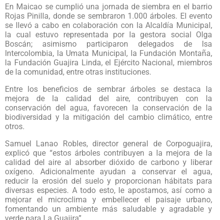
En Maicao se cumplió una jornada de siembra en el barrio
Rojas Pinilla, donde se sembraron 1.000 árboles. El evento
se llevó a cabo en colaboración con la Alcaldía Municipal,
la cual estuvo representada por la gestora social Olga
Boscán; asimismo participaron delegados de Isa
Intercolombia, la Umata Municipal, la Fundación Montaña,
la Fundación Guajira Linda, el Ejército Nacional, miembros
de la comunidad, entre otras instituciones.
Entre los beneficios de sembrar árboles se destaca la
mejora de la calidad del aire, contribuyen con la
conservación del agua, favorecen la conservación de la
biodiversidad y la mitigación del cambio climático, entre
otros.
Samuel Lanao Robles, director general de Corpoguajira,
explicó que “estos árboles contribuyen a la mejora de la
calidad del aire al absorber dióxido de carbono y liberar
oxígeno. Adicionalmente ayudan a conservar el agua,
reducir la erosión del suelo y proporcionan hábitats para
diversas especies. A todo esto, le apostamos, así como a
mejorar el microclima y embellecer el paisaje urbano,
fomentando un ambiente más saludable y agradable y
verde para La Guajira”.