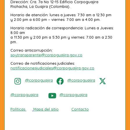
Dirección: Cra. 7a No 12-15 Edificio Corpoguajira
Riohacha, La Guajira (Colombia).
Horario de atención: lunes a jueves: 7:30 am a 12:30 pm
y 2:00 pm a 6:00 pm – viernes: 7:00 am a 4:00 pm.
Horario radicación de correspondencia: Lunes a Jueves:
8:00 am
a 11:30 pm y 2:00 pm a 5:30 pm y viernes: 7:00 am a 2:30
pm.
Correo anticorrupción:
soytransparente@corpoguajira.gov.co
Correo de notificaciones judiciales:
notificacionesjudiciales@corpoguajira.gov.co
@corpoguajira
@corpoguajira
@corpoguajira
@corpoguajira
Políticas
Mapa del sitio
Contacto