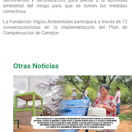
semovientes y deforestación, para alertar a la autoridad
ambiental del riesgo para que se tomen las medidas
correctivas.
La Fundación Vigías Ambientales participará a través de 12
conservacionistas en la implementación del Plan de
Compensación de Cerrejón.
Otras Noticias