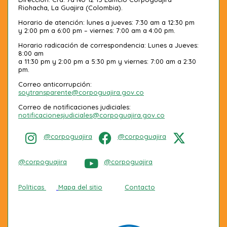
Riohacha, La Guajira (Colombia).
Horario de atención: lunes a jueves: 7:30 am a 12:30 pm
y 2:00 pm a 6:00 pm – viernes: 7:00 am a 4:00 pm.
Horario radicación de correspondencia: Lunes a Jueves:
8:00 am
a 11:30 pm y 2:00 pm a 5:30 pm y viernes: 7:00 am a 2:30
pm.
Correo anticorrupción:
soytransparente@corpoguajira.gov.co
Correo de notificaciones judiciales:
notificacionesjudiciales@corpoguajira.gov.co
@corpoguajira
@corpoguajira
@corpoguajira
@corpoguajira
Políticas
Mapa del sitio
Contacto