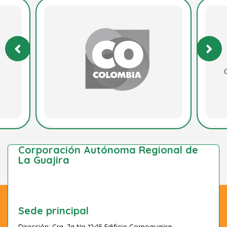
Corporación Autónoma Regional de
La Guajira
Sede principal
Dirección: Cra. 7a No 12-15 Edificio Corpoguajira