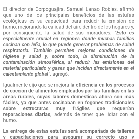
El director de Corpoguajira, Samuel Lanao Robles, afirmó
que uno de los principales beneficios de las estufas
ecológicas es su capacidad para reducir la emisión de
humo, mejorando la calidad del aire dentro de los hogares y,
por consiguiente, la salud de sus moradores.
“Esto es
especialmente crucial en regiones donde muchas familias
cocinan con leña, lo que puede generar problemas de salud
respiratoria. También permiten mejores condiciones de
higiene y salud y, sobre todo, la disminución de la
contaminación atmosférica, al reducir las emisiones del
material particulado y gases que inciden directamente en el
calentamiento global”,
agregó.
Igualmente dijo que se mejora
la eficiencia en los procesos
de cocción de alimentos empleados por las familias en las
áreas rurales, cuyas labores domésticas ahora son más
fáciles, ya que antes cocinaban en fogones tradicionales
sobre estructuras muy frágiles que requerían
reparaciones diarias,
además de tener que lidiar con el
humo.
La entrega de estas estufas será acompañada de talleres
y capacitaciones para asegurar su correcto uso y