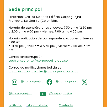
Sede principal
Dirección: Cra. 7a No 12-15 Edificio Corpoguajira
Riohacha, La Guajira (Colombia).
Horario de atención: lunes a jueves: 7:30 am a 12:30 pm
y 2:00 pm a 6:00 pm – viernes: 7:00 am a 4:00 pm.
Horario radicación de correspondencia: Lunes a Jueves:
8:00 am
a 11:30 pm y 2:00 pm a 5:30 pm y viernes: 7:00 am a 2:30
pm.
Correo anticorrupción:
soytransparente@corpoguajira.gov.co
Correo de notificaciones judiciales:
notificacionesjudiciales@corpoguajira.gov.co
@corpoguajira
@corpoguajira
@corpoguajira
@corpoguajira
Políticas
Mapa del sitio
Contacto