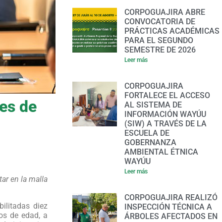
CORPOGUAJIRA ABRE
CONVOCATORIA DE
PRÁCTICAS ACADÉMICAS
PARA EL SEGUNDO
SEMESTRE DE 2026
Leer más
CORPOGUAJIRA
FORTALECE EL ACCESO
les de
AL SISTEMA DE
INFORMACIÓN WAYÚU
(SIW) A TRAVÉS DE LA
ESCUELA DE
GOBERNANZA
AMBIENTAL ÉTNICA
WAYÚU
Leer más
ar en la malla
CORPOGUAJIRA REALIZÓ
ilitadas diez
INSPECCIÓN TÉCNICA A
os de edad, a
ÁRBOLES AFECTADOS EN