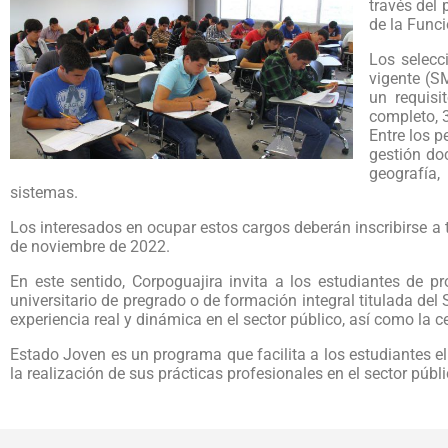
través del
de la Funci
Los selecc
vigente (S
un requisi
completo, 
Entre los p
gestión do
geografía,
sistemas.
Los interesados en ocupar estos cargos deberán inscribirse a t
de noviembre de 2022.
En este sentido, Corpoguajira invita a los estudiantes de p
universitario de pregrado o de formación integral titulada del
experiencia real y dinámica en el sector público, así como la ce
Estado Joven es un programa que facilita a los estudiantes el
la realización de sus prácticas profesionales en el sector públi