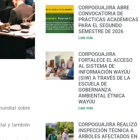
CORPOGUAJIRA ABRE
CONVOCATORIA DE
PRÁCTICAS ACADÉMICAS
PARA EL SEGUNDO
SEMESTRE DE 2026
Leer más
CORPOGUAJIRA
FORTALECE EL ACCESO
AL SISTEMA DE
INFORMACIÓN WAYÚU
(SIW) A TRAVÉS DE LA
ESCUELA DE
GOBERNANZA
AMBIENTAL ÉTNICA
WAYÚU
mundial sobre
Leer más
CORPOGUAJIRA REALIZÓ
ntal y también
INSPECCIÓN TÉCNICA A
ÁRBOLES AFECTADOS EN