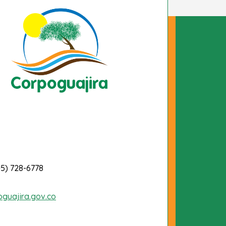
-5) 728-6778
oguajira.gov.co