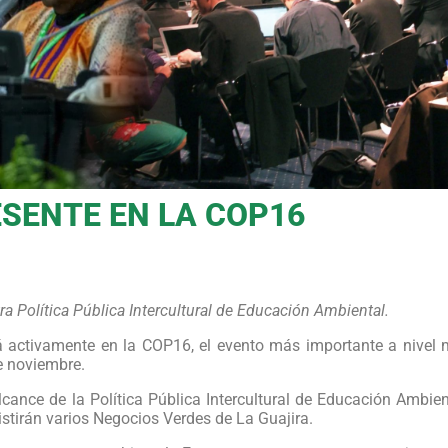
SENTE EN LA COP16
 Política Pública Intercultural de Educación Ambiental.
á activamente en la COP16, el evento más importante a nivel 
de noviembre.
lcance de la Política Pública Intercultural de Educación Ambie
sistirán varios Negocios Verdes de La Guajira.