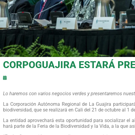
CORPOGUAJIRA ESTARÁ PRE
Lo haremos con varios negocios verdes y presentaremos nuestra
La Corporación Autónoma Regional de La Guajira participar
biodiversidad, que se realizará en Cali del 21 de octubre al 1 
La entidad aprovechará esta oportunidad para socializar el a
hará parte de la Feria de la Biodiversidad y la Vida, a la que a