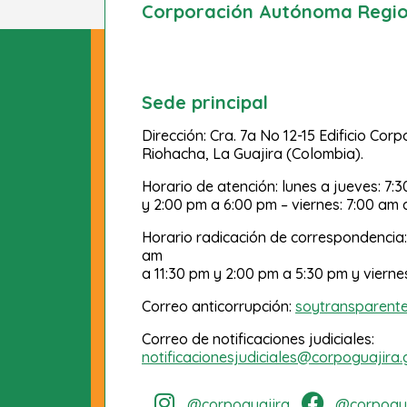
Corporación Autónoma Region
Sede principal
Dirección: Cra. 7a No 12-15 Edificio Cor
Riohacha, La Guajira (Colombia).
Horario de atención: lunes a jueves: 7:
y 2:00 pm a 6:00 pm – viernes: 7:00 am 
Horario radicación de correspondencia:
am
a 11:30 pm y 2:00 pm a 5:30 pm y vierne
Correo anticorrupción:
soytransparent
Correo de notificaciones judiciales:
notificacionesjudiciales@corpoguajira.
@corpoguajira
@corpogua