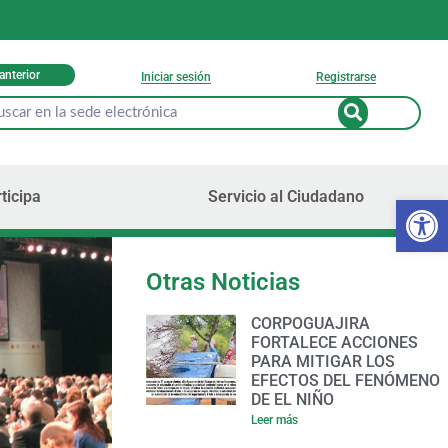
 anterior
Iniciar sesión
Registrarse
ticipa
Servicio al Ciudadano
Ab
Otras Noticias
CORPOGUAJIRA
FORTALECE ACCIONES
PARA MITIGAR LOS
EFECTOS DEL FENÓMENO
DE EL NIÑO
Leer más