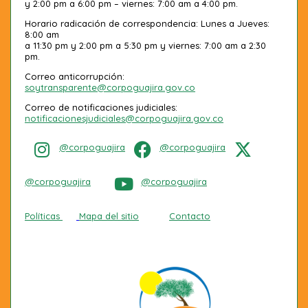
y 2:00 pm a 6:00 pm – viernes: 7:00 am a 4:00 pm.
Horario radicación de correspondencia: Lunes a Jueves:
8:00 am
a 11:30 pm y 2:00 pm a 5:30 pm y viernes: 7:00 am a 2:30
pm.
Correo anticorrupción:
soytransparente@corpoguajira.gov.co
Correo de notificaciones judiciales:
notificacionesjudiciales@corpoguajira.gov.co
@corpoguajira
@corpoguajira
@corpoguajira
@corpoguajira
Políticas
Mapa del sitio
Contacto