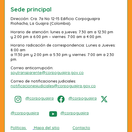
Sede principal
Dirección: Cra. 7a No 12-15 Edificio Corpoguajira
Riohacha, La Guajira (Colombia).
Horario de atención: lunes a jueves: 7:30 am a 12:30 pm
y 2:00 pm a 6:00 pm – viernes: 7:00 am a 4:00 pm.
Horario radicación de correspondencia: Lunes a Jueves:
8:00 am
a 11:30 pm y 2:00 pm a 5:30 pm y viernes: 7:00 am a 2:30
pm.
Correo anticorrupción:
soytransparente@corpoguajira.gov.co
Correo de notificaciones judiciales:
notificacionesjudiciales@corpoguajira.gov.co
@corpoguajira
@corpoguajira
@corpoguajira
@corpoguajira
Políticas
Mapa del sitio
Contacto