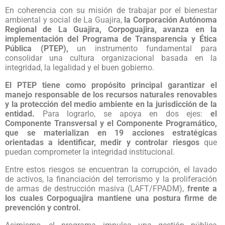
En coherencia con su misión de trabajar por el bienestar
ambiental y social de La Guajira,
la Corporación Autónoma
Regional de La Guajira, Corpoguajira, avanza en la
implementación del Programa de Transparencia y Ética
Pública (PTEP),
un instrumento fundamental para
consolidar una cultura organizacional basada en la
integridad, la legalidad y el buen gobierno.
El PTEP tiene como propósito principal garantizar el
manejo responsable de los recursos naturales renovables
y la protección del medio ambiente en la jurisdicción de la
entidad.
Para lograrlo, se apoya en dos ejes:
el
Componente Transversal y el Componente Programático,
que se materializan en 19 acciones estratégicas
orientadas a identificar, medir y controlar riesgos
que
puedan comprometer la integridad institucional.
Entre estos riesgos se encuentran la corrupción, el lavado
de activos, la financiación del terrorismo y la proliferación
de armas de destrucción masiva (LAFT/FPADM),
frente a
los cuales Corpoguajira mantiene una postura firme de
prevención y control.