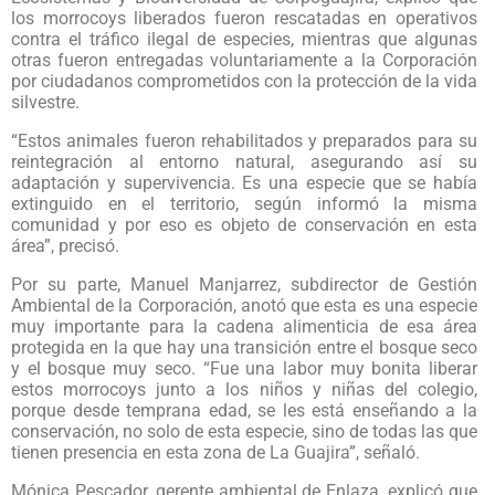
los morrocoys liberados fueron rescatadas en operativos
contra el tráfico ilegal de especies, mientras que algunas
otras fueron entregadas voluntariamente a la Corporación
por ciudadanos comprometidos con la protección de la vida
silvestre.
“Estos animales fueron rehabilitados y preparados para su
reintegración al entorno natural, asegurando así su
adaptación y supervivencia. Es una especie que se había
extinguido en el territorio, según informó la misma
comunidad y por eso es objeto de conservación en esta
área”, precisó.
Por su parte, Manuel Manjarrez, subdirector de Gestión
Ambiental de la Corporación, anotó que esta es una especie
muy importante para la cadena alimenticia de esa área
protegida en la que hay una transición entre el bosque seco
y el bosque muy seco. “Fue una labor muy bonita liberar
estos morrocoys junto a los niños y niñas del colegio,
porque desde temprana edad, se les está enseñando a la
conservación, no solo de esta especie, sino de todas las que
tienen presencia en esta zona de La Guajira”, señaló.
Mónica Pescador, gerente ambiental de Enlaza, explicó que