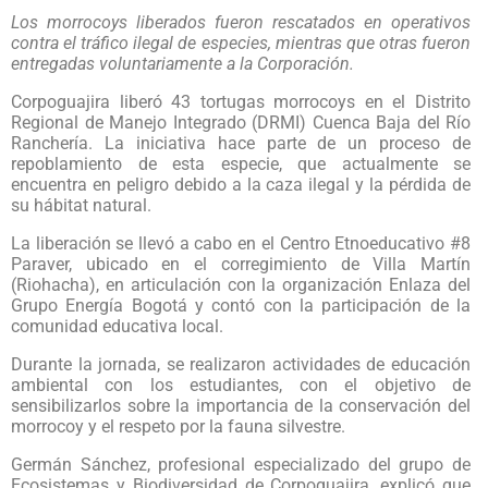
Los morrocoys liberados fueron rescatados en operativos
contra el tráfico ilegal de especies, mientras que otras fueron
entregadas voluntariamente a la Corporación.
Corpoguajira liberó 43 tortugas morrocoys en el Distrito
Regional de Manejo Integrado (DRMI) Cuenca Baja del Río
Ranchería. La iniciativa hace parte de un proceso de
repoblamiento de esta especie, que actualmente se
encuentra en peligro debido a la caza ilegal y la pérdida de
su hábitat natural.
La liberación se llevó a cabo en el Centro Etnoeducativo #8
Paraver, ubicado en el corregimiento de Villa Martín
(Riohacha), en articulación con la organización Enlaza del
Grupo Energía Bogotá y contó con la participación de la
comunidad educativa local.
Durante la jornada, se realizaron actividades de educación
ambiental con los estudiantes, con el objetivo de
sensibilizarlos sobre la importancia de la conservación del
morrocoy y el respeto por la fauna silvestre.
Germán Sánchez, profesional especializado del grupo de
Ecosistemas y Biodiversidad de Corpoguajira, explicó que