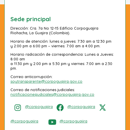
Sede principal
Dirección: Cra. 7a No 12-15 Edificio Corpoguajira
Riohacha, La Guajira (Colombia).
Horario de atención: lunes a jueves: 7:30 am a 12:30 pm
y 2:00 pm a 6:00 pm – viernes: 7:00 am a 4:00 pm.
Horario radicación de correspondencia: Lunes a Jueves:
8:00 am
a 11:30 pm y 2:00 pm a 5:30 pm y viernes: 7:00 am a 2:30
pm.
Correo anticorrupción:
soytransparente@corpoguajira.gov.co
Correo de notificaciones judiciales:
notificacionesjudiciales@corpoguajira.gov.co
@corpoguajira
@corpoguajira
@corpoguajira
@corpoguajira