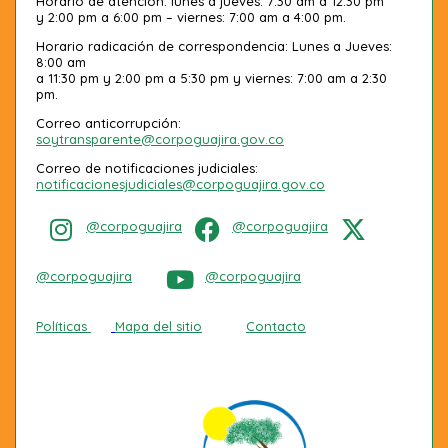
Horario de atención: lunes a jueves: 7:30 am a 12:30 pm
y 2:00 pm a 6:00 pm – viernes: 7:00 am a 4:00 pm.
Horario radicación de correspondencia: Lunes a Jueves:
8:00 am
a 11:30 pm y 2:00 pm a 5:30 pm y viernes: 7:00 am a 2:30
pm.
Correo anticorrupción:
soytransparente@corpoguajira.gov.co
Correo de notificaciones judiciales:
notificacionesjudiciales@corpoguajira.gov.co
@corpoguajira
@corpoguajira
@corpoguajira
@corpoguajira
Políticas
Mapa del sitio
Contacto