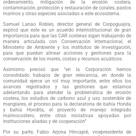
ordenamiento, mitigación de la erosión costera,
contaminación, protección y restauración de corales, pastos
marinos y otras especies asociadas a este ecosistema.
Samuel Lanao Robles, director general de Corpoguajira,
explicó que este es un acuerdo interinstitucional de gran
importancia para que las CAR costeras sigan trabajando de
manera articulada con Conservación Internacional, el
Ministerio de Ambiente y los institutos de investigación,
para que puedan alinear acciones y gestiones para la
conservación de los mares, costas y recursos acuáticos.
Asimismo precisó que “en la Corporación hemos
consolidado trabajos de gran relevancia, en donde la
comunidad ejerce un rol muy importante, entre ellos los
avances registrados y las gestiones que estamos
adelantando para atender la problemática de erosión
costera, los estudios de carbono azul y uso sostenible de
manglares, el proceso para la declaratoria de bahía Honda
y bahía Hondita, el proyecto de manejo integrado
marinocostero, entre otras iniciativas apoyadas por
instituciones aliadas y de cooperación”
Por su parte, Fabio Arjona Hincapié, vicepresidente de