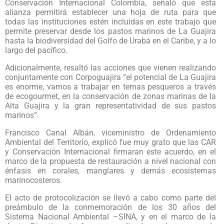
Conservación Internacional Colombia, señaló que esta
alianza permitirá establecer una hoja de ruta para que
todas las instituciones estén incluidas en este trabajo que
permite preservar desde los pastos marinos de La Guajira
hasta la biodiversidad del Golfo de Urabá en el Caribe, y a lo
largo del pacífico.
Adicionalmente, resaltó las acciones que vienen realizando
conjuntamente con Corpoguajira “el potencial de La Guajira
es enorme, vamos a trabajar en temas pesqueros a través
de ecogourmet, en la conservación de zonas marinas de la
Alta Guajira y la gran representatividad de sus pastos
marinos”.
Francisco Canal Albán, viceministro de Ordenamiento
Ambiental del Territorio, explicó fue muy grato que las CAR
y Conservación Internacional firmaran este acuerdo, en el
marco de la propuesta de restauración a nivel nacional con
énfasis en corales, manglares y demás ecosistemas
marinocosteros.
El acto de protocolización se llevó a cabo como parte del
preámbulo de la conmemoración de los 30 años del
Sistema Nacional Ambiental –SINA, y en el marco de la