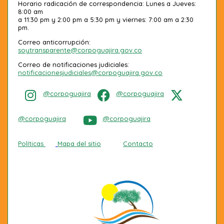
Horario radicación de correspondencia: Lunes a Jueves:
8:00 am
a 11:30 pm y 2:00 pm a 5:30 pm y viernes: 7:00 am a 2:30
pm.
Correo anticorrupción:
soytransparente@corpoguajira.gov.co
Correo de notificaciones judiciales:
notificacionesjudiciales@corpoguajira.gov.co
@corpoguajira
@corpoguajira
@corpoguajira
@corpoguajira
Políticas
Mapa del sitio
Contacto