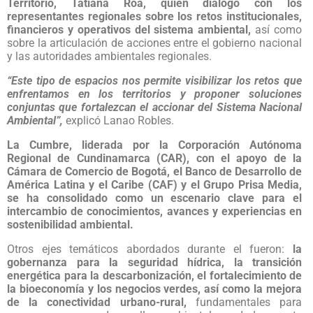
Territorio, Tatiana Roa, quien dialogó con los
representantes regionales sobre los retos institucionales,
financieros y operativos del sistema ambiental,
así como
sobre la articulación de acciones entre el gobierno nacional
y las autoridades ambientales regionales.
“Este tipo de espacios nos permite visibilizar los retos que
enfrentamos en los territorios y proponer soluciones
conjuntas que fortalezcan el accionar del Sistema Nacional
Ambiental”,
explicó Lanao Robles.
La Cumbre, liderada por la Corporación Autónoma
Regional de Cundinamarca (CAR), con el apoyo de la
Cámara de Comercio de Bogotá, el Banco de Desarrollo de
América Latina y el Caribe (CAF) y el Grupo Prisa Media,
se ha consolidado como un escenario clave para el
intercambio de conocimientos, avances y experiencias en
sostenibilidad ambiental.
Otros ejes temáticos abordados durante el fueron:
la
gobernanza para la seguridad hídrica, la transición
energética para la descarbonización, el fortalecimiento de
la bioeconomía y los negocios verdes, así como la mejora
de la conectividad urbano-rural,
fundamentales para