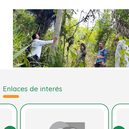
Enlaces de interés