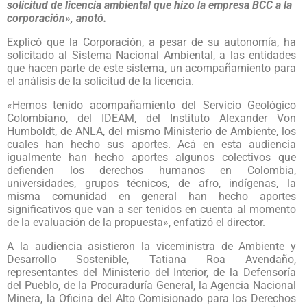
solicitud de licencia ambiental que hizo la empresa
BCC a la
corporación», anotó.
Explicó que la Corporación, a pesar de su autonomía, ha
solicitado al Sistema Nacional Ambiental, a las entidades
que hacen parte de este sistema, un acompañamiento para
el análisis de la solicitud de la licencia.
«Hemos tenido acompañamiento del Servicio Geológico
Colombiano, del IDEAM, del Instituto Alexander Von
Humboldt, de ANLA, del mismo Ministerio de Ambiente, los
cuales han hecho sus aportes. Acá en esta audiencia
igualmente han hecho aportes algunos colectivos que
defienden los derechos humanos en Colombia,
universidades, grupos técnicos, de afro, indígenas, la
misma comunidad en general han hecho aportes
significativos que van a ser tenidos en cuenta al momento
de la evaluación de la propuesta», enfatizó el director.
A la audiencia asistieron la viceministra de Ambiente y
Desarrollo Sostenible, Tatiana Roa Avendaño,
representantes del Ministerio del Interior, de la Defensoría
del Pueblo, de la Procuraduría General, la Agencia Nacional
Minera, la Oficina del Alto Comisionado para los Derechos