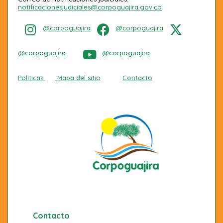
notificacionesjudiciales@corpoguajira.gov.co
@corpoguajira
@corpoguajira
@corpoguajira
@corpoguajira
Políticas
Mapa del sitio
Contacto
Contacto