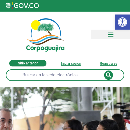
Ab
Sitio anterior
Iniciar sesión
Registrarse