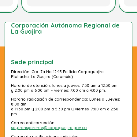
Corporación Autónoma Regional de
La Guajira
Sede principal
Dirección: Cra. 7a No 12-15 Edificio Corpoguajira
Riohacha, La Guajira (Colombia).
Horario de atención: lunes a jueves: 7:30 am a 12:30 pm
y 2:00 pm a 6:00 pm – viernes: 7:00 am a 4:00 pm.
Horario radicación de correspondencia: Lunes a Jueves:
8:00 am
a 11:30 pm y 2:00 pm a 5:30 pm y viernes: 7:00 am a 2:30
pm.
Correo anticorrupción:
soytransparente@corpoguajira.gov.co
Correo de notificaciones judiciales: