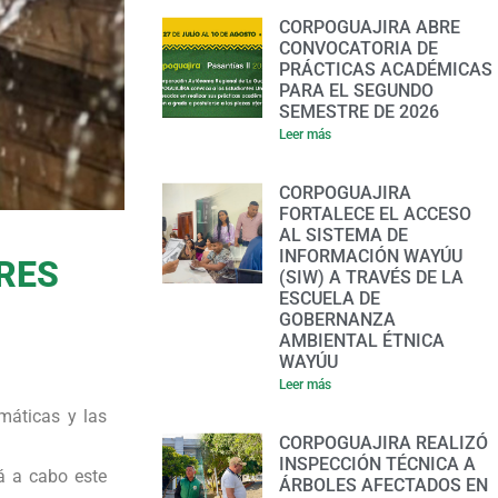
CORPOGUAJIRA ABRE
CONVOCATORIA DE
PRÁCTICAS ACADÉMICAS
PARA EL SEGUNDO
SEMESTRE DE 2026
Leer más
CORPOGUAJIRA
FORTALECE EL ACCESO
AL SISTEMA DE
INFORMACIÓN WAYÚU
RES
(SIW) A TRAVÉS DE LA
ESCUELA DE
GOBERNANZA
AMBIENTAL ÉTNICA
WAYÚU
Leer más
máticas y las
CORPOGUAJIRA REALIZÓ
INSPECCIÓN TÉCNICA A
rá a cabo este
ÁRBOLES AFECTADOS EN