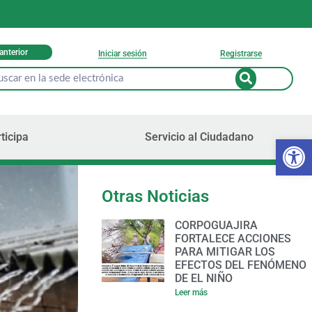
 anterior
Iniciar sesión
Registrarse
ticipa
Servicio al Ciudadano
Ab
Otras Noticias
CORPOGUAJIRA
FORTALECE ACCIONES
PARA MITIGAR LOS
EFECTOS DEL FENÓMENO
DE EL NIÑO
Leer más