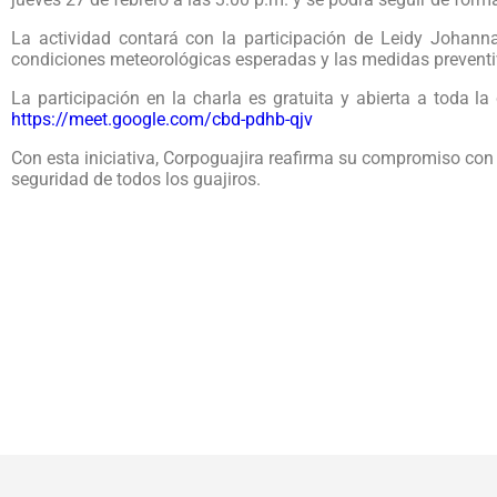
La actividad contará con la participación de Leidy Johanna
condiciones meteorológicas esperadas y las medidas preventiv
La participación en la charla es gratuita y abierta a toda l
https://meet.google.com/cbd-pdhb-qjv
Con esta iniciativa, Corpoguajira reafirma su compromiso con 
seguridad de todos los guajiros.