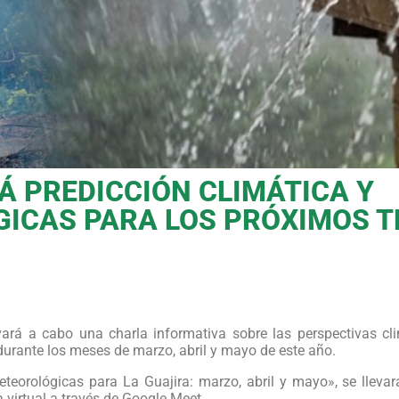
Á PREDICCIÓN CLIMÁTICA Y
ICAS PARA LOS PRÓXIMOS T
ará a cabo una charla informativa sobre las perspectivas cli
durante los meses de marzo, abril y mayo de este año.
meteorológicas para La Guajira: marzo, abril y mayo», se lleva
a virtual a través de Google Meet.