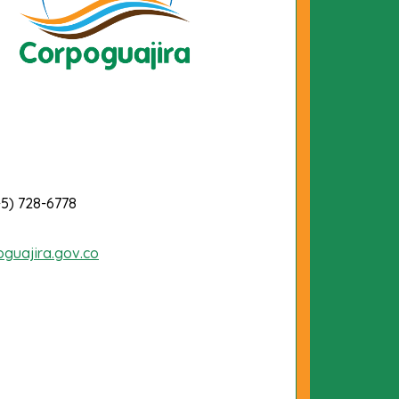
-5) 728-6778
oguajira.gov.co