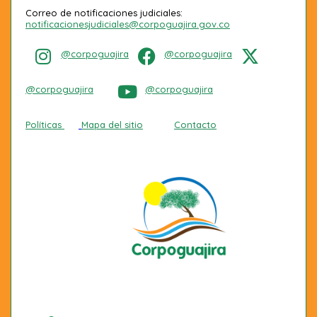
Correo de notificaciones judiciales:
notificacionesjudiciales@corpoguajira.gov.co
@corpoguajira
@corpoguajira
@corpoguajira
@corpoguajira
Políticas
Mapa del sitio
Contacto