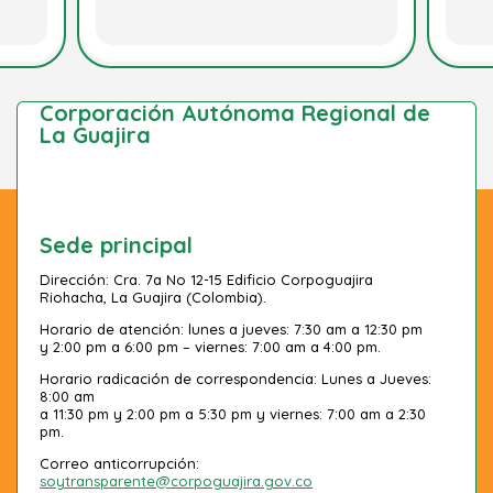
Corporación Autónoma Regional de
La Guajira
Sede principal
Dirección: Cra. 7a No 12-15 Edificio Corpoguajira
Riohacha, La Guajira (Colombia).
Horario de atención: lunes a jueves: 7:30 am a 12:30 pm
y 2:00 pm a 6:00 pm – viernes: 7:00 am a 4:00 pm.
Horario radicación de correspondencia: Lunes a Jueves:
8:00 am
a 11:30 pm y 2:00 pm a 5:30 pm y viernes: 7:00 am a 2:30
pm.
Correo anticorrupción:
soytransparente@corpoguajira.gov.co