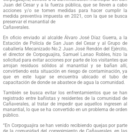
Juan del Cesar y a la fuerza pública, que se lleven a cabo
acciones y/o se tomen medidas para hacer cumplir la
medida preventiva impuesta en 2021, con la que se busca
preservar el manantial de
Cañaverales.
En oficio enviado al alcalde Álvaro José Díaz Guerra, a la
Estación de Policía de San Juan del Cesar y al Grupo de
caballería Mecanizado No.2 Juan José Rendón del Ejército,
el director de Corpoguajira, Samuel Lanao Robles, hizo la
solicitud para evitar acciones por parte de los visitantes que
arrojan residuos sólidos al manantial y se bañan allí,
convirtiendo esta situación en riesgo de contaminación, ya
que en este lugar se encuentra ubicado el tubo de
capacitación de donde se abastece de agua la comunidad.
También se busca evitar los enfrentamientos que se han
registrado entre bañistas y residentes de la comunidad de
Cañaverales, al tratar de impedir que aquellos ingresen al
manantial, lo que se ha convertido en un problema de orden
público.
“En Corpoguajira se han venido recibiendo quejas por parte
de la comunidad del corregimiento de Cañaverales, en las