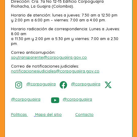
Dirección: Cra. 7a No 12-15 Edificio Corpoguajira
Riohacha, La Guajira (Colombia).
Horario de atención: lunes a jueves: 7:30 am a 12:30 pm
y 2:00 pm a 6:00 pm – viernes: 7:00 am a 4:00 pm.
Horario radicación de correspondencia: Lunes a Jueves:
8:00 am
a 11:30 pm y 2:00 pm a 5:30 pm y viernes: 7:00 am a 2:30
pm.
Correo anticorrupción:
soytransparente@corpoguajira.gov.co
Correo de notificaciones judiciales:
notificacionesjudiciales@corpoguajira.gov.co
@corpoguajira
@corpoguajira
@corpoguajira
@corpoguajira
Políticas
Mapa del sitio
Contacto