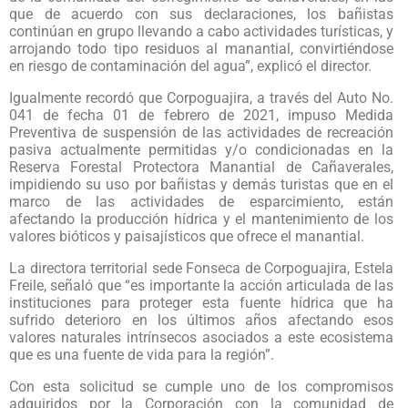
que de acuerdo con sus declaraciones, los bañistas
continúan en grupo llevando a cabo actividades turísticas, y
arrojando todo tipo residuos al manantial, convirtiéndose
en riesgo de contaminación del agua”, explicó el director.
Igualmente recordó que Corpoguajira, a través del Auto No.
041 de fecha 01 de febrero de 2021, impuso Medida
Preventiva de suspensión de las actividades de recreación
pasiva actualmente permitidas y/o condicionadas en la
Reserva Forestal Protectora Manantial de Cañaverales,
impidiendo su uso por bañistas y demás turistas que en el
marco de las actividades de esparcimiento, están
afectando la producción hídrica y el mantenimiento de los
valores bióticos y paisajísticos que ofrece el manantial.
La directora territorial sede Fonseca de Corpoguajira, Estela
Freile, señaló que “es importante la acción articulada de las
instituciones para proteger esta fuente hídrica que ha
sufrido deterioro en los últimos años afectando esos
valores naturales intrínsecos asociados a este ecosistema
que es una fuente de vida para la región”.
Con esta solicitud se cumple uno de los compromisos
adquiridos por la Corporación con la comunidad de