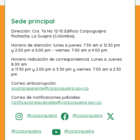
Sede principal
Dirección: Cra. 7a No 12-15 Edificio Corpoguajira
Riohacha, La Guajira (Colombia).
Horario de atención: lunes a jueves: 7:30 am a 12:30 pm
y 2:00 pm a 6:00 pm – viernes: 7:00 am a 4:00 pm.
Horario radicación de correspondencia: Lunes a Jueves:
8:00 am
a 11:30 pm y 2:00 pm a 5:30 pm y viernes: 7:00 am a 2:30
pm.
Correo anticorrupción:
soytransparente@corpoguajira.gov.co
Correo de notificaciones judiciales:
notificacionesjudiciales@corpoguajira.gov.co
@corpoguajira
@corpoguajira
@corpoguajira
@corpoguajira