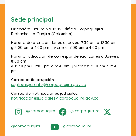
Sede principal
Dirección: Cra. 7a No 12-15 Edificio Corpoguajira
Riohacha, La Guajira (Colombia).
Horario de atención: lunes a jueves: 7:30 am a 12:30 pm
y 2:00 pm a 6:00 pm – viernes: 7:00 am a 4:00 pm.
Horario radicación de correspondencia: Lunes a Jueves:
8:00 am
a 11:30 pm y 2:00 pm a 5:30 pm y viernes: 7:00 am a 2:30
pm.
Correo anticorrupción:
soytransparente@corpoguajira.gov.co
Correo de notificaciones judiciales:
notificacionesjudiciales@corpoguajira.gov.co
@corpoguajira
@corpoguajira
@corpoguajira
@corpoguajira