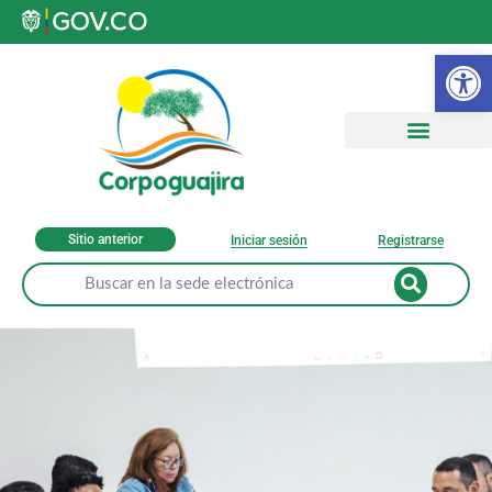
Ab
Sitio anterior
Iniciar sesión
Registrarse