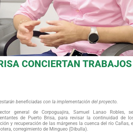
RISA CONCIERTAN TRABAJOS
S
estarán beneficiadas con la implementación del proyecto.
rector general de Corpoguajira, Samuel Lanao Robles, s
sentantes de Puerto Brisa, para revisar la continuidad de lo
ción y recuperación de las márgenes la cuenca del río Cañas, e
otera, corregimiento de Mingueo (Dibulla).