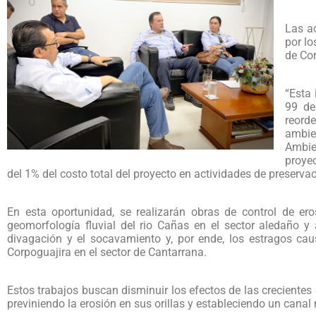
Las a
por lo
de Co
“Esta 
99 de
reord
ambie
Ambie
proyec
del 1% del costo total del proyecto en actividades de preservac
En esta oportunidad, se realizarán obras de control de ero
geomorfología fluvial del rio Cañas en el sector aledaño 
divagación y el socavamiento y, por ende, los estragos ca
Corpoguajira en el sector de Cantarrana.
Estos trabajos buscan disminuir los efectos de las crecientes d
previniendo la erosión en sus orillas y estableciendo un canal