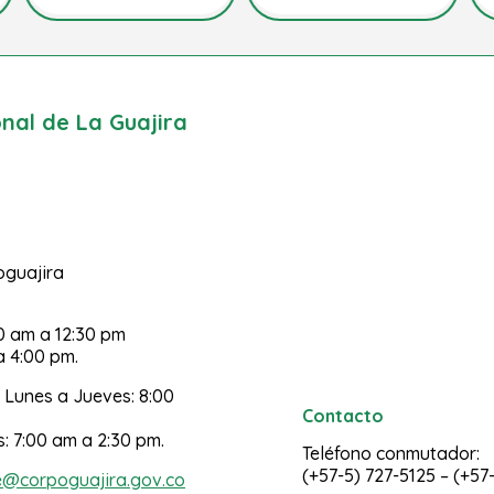
al de La Guajira
poguajira
30 am a 12:30 pm
a 4:00 pm.
 Lunes a Jueves: 8:00
Contacto
s: 7:00 am a 2:30 pm.
Teléfono conmutador:
(+57-5) 727-5125 – (+57
e@corpoguajira.gov.co