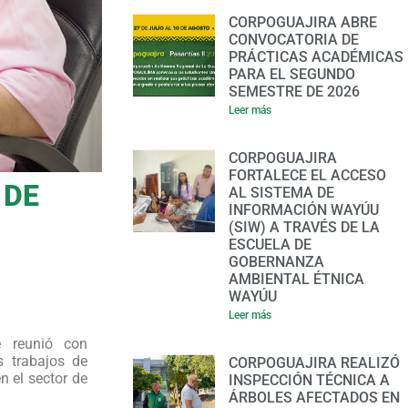
CORPOGUAJIRA ABRE
CONVOCATORIA DE
PRÁCTICAS ACADÉMICAS
PARA EL SEGUNDO
SEMESTRE DE 2026
Leer más
CORPOGUAJIRA
FORTALECE EL ACCESO
 DE
AL SISTEMA DE
INFORMACIÓN WAYÚU
(SIW) A TRAVÉS DE LA
ESCUELA DE
GOBERNANZA
AMBIENTAL ÉTNICA
WAYÚU
Leer más
e reunió con
s trabajos de
CORPOGUAJIRA REALIZÓ
n el sector de
INSPECCIÓN TÉCNICA A
ÁRBOLES AFECTADOS EN