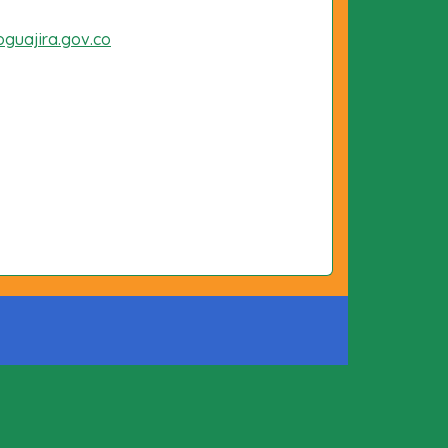
oguajira.gov.co