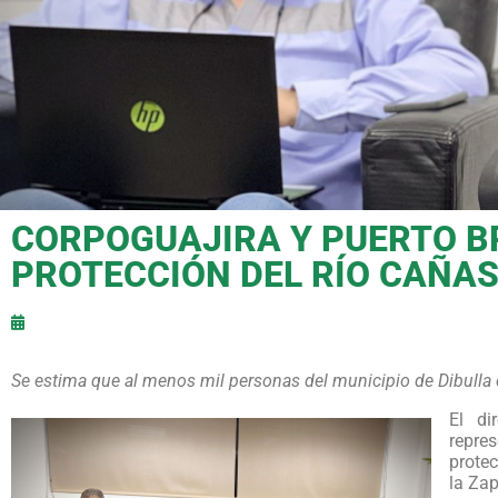
CORPOGUAJIRA Y PUERTO B
PROTECCIÓN DEL RÍO CAÑA
Se estima que al menos mil personas del municipio de Dibulla 
El di
repre
protec
la Zap