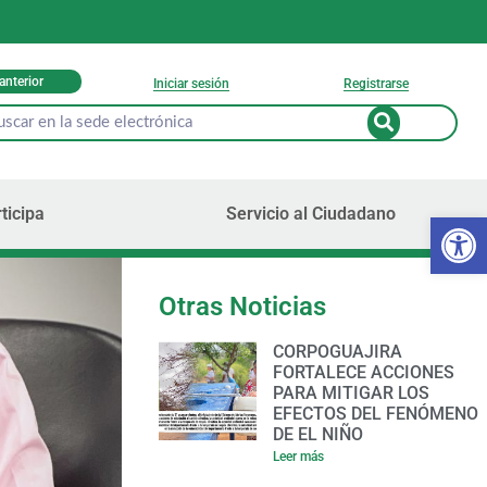
 anterior
Iniciar sesión
Registrarse
ticipa
Servicio al Ciudadano
Ab
Otras Noticias
CORPOGUAJIRA
FORTALECE ACCIONES
PARA MITIGAR LOS
EFECTOS DEL FENÓMENO
DE EL NIÑO
Leer más