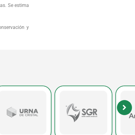
ñas. Se estima
onservación y