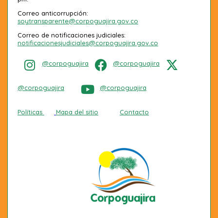
Correo anticorrupción:
soytransparente@corpoguajira.gov.co
Correo de notificaciones judiciales:
notificacionesjudiciales@corpoguajira.gov.co
@corpoguajira
@corpoguajira
@corpoguajira
@corpoguajira
Políticas
Mapa del sitio
Contacto