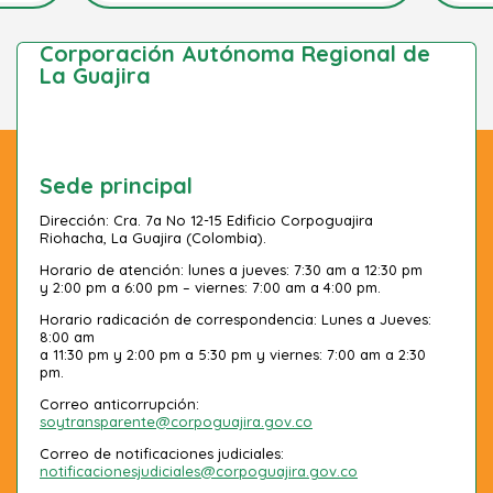
Corporación Autónoma Regional de
La Guajira
Sede principal
Dirección: Cra. 7a No 12-15 Edificio Corpoguajira
Riohacha, La Guajira (Colombia).
Horario de atención: lunes a jueves: 7:30 am a 12:30 pm
y 2:00 pm a 6:00 pm – viernes: 7:00 am a 4:00 pm.
Horario radicación de correspondencia: Lunes a Jueves:
8:00 am
a 11:30 pm y 2:00 pm a 5:30 pm y viernes: 7:00 am a 2:30
pm.
Correo anticorrupción:
soytransparente@corpoguajira.gov.co
Correo de notificaciones judiciales:
notificacionesjudiciales@corpoguajira.gov.co