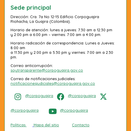
Sede principal
Dirección: Cra. 7a No 12-15 Edificio Corpoguajira
Riohacha, La Guajira (Colombia).
Horario de atención: lunes a jueves: 7:30 am a 12:30 pm
y 2:00 pm a 6:00 pm – viernes: 7:00 am a 4:00 pm.
Horario radicación de correspondencia: Lunes a Jueves:
8:00 am
a 11:30 pm y 2:00 pm a 5:30 pm y viernes: 7:00 am a 2:30
pm.
Correo anticorrupción:
soytransparente@corpoguajira.gov.co
Correo de notificaciones judiciales:
notificacionesjudiciales@corpoguajira.gov.co
@corpoguajira
@corpoguajira
@corpoguajira
@corpoguajira
Políticas
Mapa del sitio
Contacto