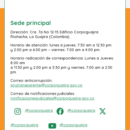
Sede principal
Dirección: Cra. 7a No 12-15 Edificio Corpoguajira
Riohacha, La Guajira (Colombia).
Horario de atención: lunes a jueves: 7:30 am a 12:30 pm
y 2:00 pm a 6:00 pm – viernes: 7:00 am a 4:00 pm.
Horario radicación de correspondencia: Lunes a Jueves:
8:00 am
a 11:30 pm y 2:00 pm a 5:30 pm y viernes: 7:00 am a 2:30
pm.
Correo anticorrupción:
soytransparente@corpoguajira.gov.co
Correo de notificaciones judiciales:
notificacionesjudiciales@corpoguajira.gov.co
@corpoguajira
@corpoguajira
@corpoguajira
@corpoguajira