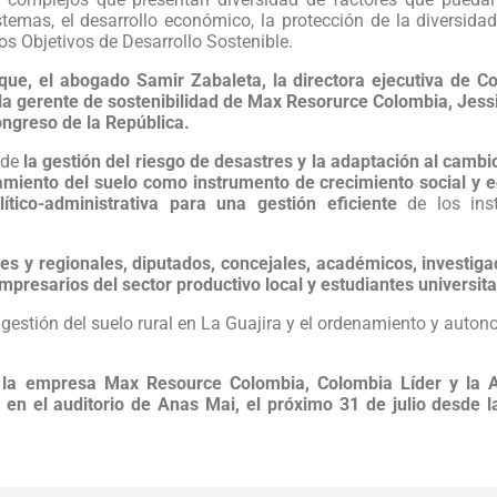
emas, el desarrollo económico, la protección de la diversidad
os Objetivos de Desarrollo Sostenible.
ue, el abogado Samir Zabaleta, la directora ejecutiva de Co
la gerente de sostenibilidad de Max Resorurce Colombia, Jessi
ongreso de la República.
 de
la gestión del riesgo de desastres y la adaptación al cambi
chamiento del suelo como instrumento de crecimiento social y 
ítico-administrativa para una gestión eficiente
de los ins
ales y regionales, diputados, concejales, académicos, investiga
presarios del sector productivo local y estudiantes universita
gestión del suelo rural en La Guajira y el ordenamiento y autonom
n, la empresa Max Resource Colombia, Colombia Líder y la 
 en el auditorio de Anas Mai, el próximo 31 de julio desde l