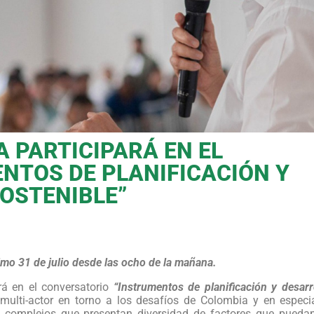
 PARTICIPARÁ EN EL
NTOS DE PLANIFICACIÓN Y
OSTENIBLE”
ximo 31 de julio desde las ocho de la mañana.
rá en el conversatorio
“Instrumentos de planificación y desarrol
 multi-actor en torno a los desafíos de Colombia y en especia
os complejos que presentan diversidad de factores que puedan 