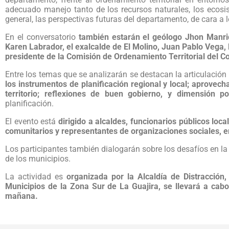
adecuado manejo tanto de los recursos naturales, los ecosist
general, las perspectivas futuras del departamento, de cara a l
En el conversatorio
también estarán el geólogo Jhon Manriq
Karen Labrador, el exalcalde de El Molino, Juan Pablo Vega, 
presidente de la Comisión de Ordenamiento Territorial del C
Entre los temas que se analizarán se destacan la articulación
los instrumentos de planificación regional y local; aprove
territorio; reflexiones de buen gobierno, y dimensión pol
planificación.
El evento está
dirigido a alcaldes, funcionarios públicos loc
comunitarios y representantes de organizaciones sociales, em
Los participantes también dialogarán sobre los desafíos en la 
de los municipios.
La actividad es
organizada por la Alcaldía de Distracció
Municipios de la Zona Sur de La Guajira, se llevará a cabo
mañana.