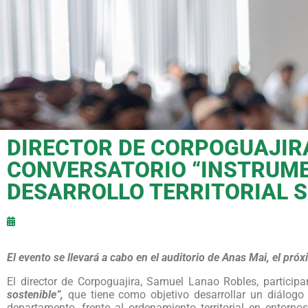
DIRECTOR DE CORPOGUAJIRA
CONVERSATORIO “INSTRUME
DESARROLLO TERRITORIAL S
El evento se llevará a cabo en el auditorio de Anas Mai, el pró
El director de Corpoguajira, Samuel Lanao Robles, participa
sostenible”,
que tiene como objetivo desarrollar un diálogo
departamento, frente al ordenamiento territorial en entorn