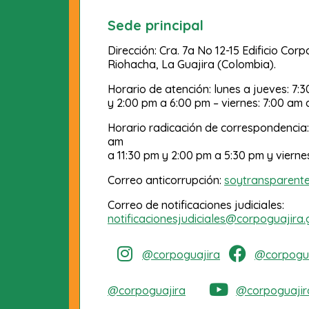
Sede principal
Dirección: Cra. 7a No 12-15 Edificio Cor
Riohacha, La Guajira (Colombia).
Horario de atención: lunes a jueves: 7:
y 2:00 pm a 6:00 pm – viernes: 7:00 am 
Horario radicación de correspondencia:
am
a 11:30 pm y 2:00 pm a 5:30 pm y vierne
Correo anticorrupción:
soytransparent
Correo de notificaciones judiciales:
notificacionesjudiciales@corpoguajira.
@corpoguajira
@corpogua
@corpoguajira
@corpoguajir