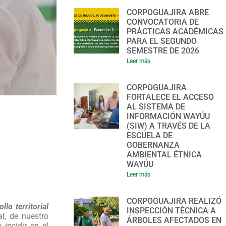
CORPOGUAJIRA ABRE
CONVOCATORIA DE
PRÁCTICAS ACADÉMICAS
PARA EL SEGUNDO
SEMESTRE DE 2026
Leer más
CORPOGUAJIRA
FORTALECE EL ACCESO
AL SISTEMA DE
INFORMACIÓN WAYÚU
(SIW) A TRAVÉS DE LA
ESCUELA DE
GOBERNANZA
AMBIENTAL ÉTNICA
WAYÚU
Leer más
CORPOGUAJIRA REALIZÓ
lo territorial
INSPECCIÓN TÉCNICA A
l, de nuestro
ÁRBOLES AFECTADOS EN
incidir en el