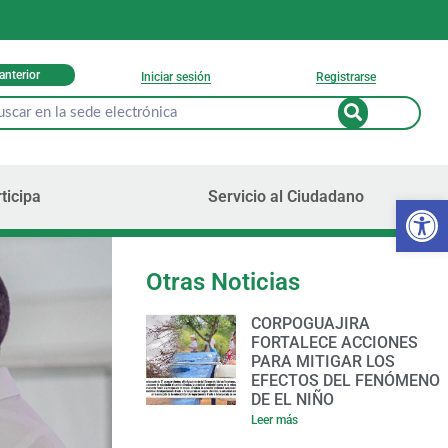
 anterior
Iniciar sesión
Registrarse
ticipa
Servicio al Ciudadano
Ab
Otras Noticias
CORPOGUAJIRA
FORTALECE ACCIONES
PARA MITIGAR LOS
EFECTOS DEL FENÓMENO
DE EL NIÑO
Leer más