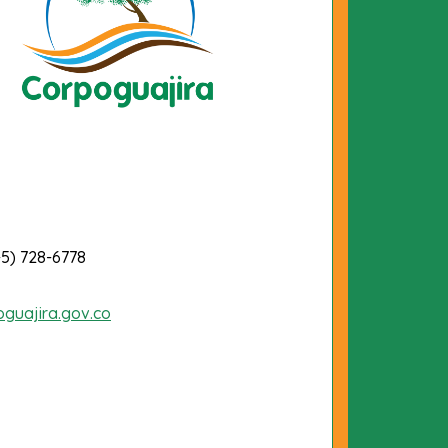
-5) 728-6778
oguajira.gov.co