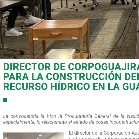
DIRECTOR DE CORPOGUAJIR
PARA LA CONSTRUCCIÓN DE
RECURSO HÍDRICO EN LA GU
La convocatoria la hizo la Procuraduría General de la Nac
especialmente, lo relacionado al estado de cosas inconstitucio
El director de la Corporación A
en la mesa de trabajo convoca