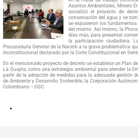
Asuntos Ambientales, Minero Ene
socializó el proyecto de dec
conservación del agua y se tom
se expusieron los fundamentos y
del mismo. Así mismo, la Procur
días más, para presentar coment
la participación ciudadana. 
Procuraduría General de la Nación a la grave problemática que
inconstitucional declarado por la Corte Constitucional en Sen
En el mencionado proyecto de decreto se establece un Plan de
La Guajira, como una estrategia ambiental para atender la E
partir de la adopción de medidas para la adecuada gestión de
de Ambiente y Desarrollo Sostenible, la Corporación Autóno
Colombiano –SGC.