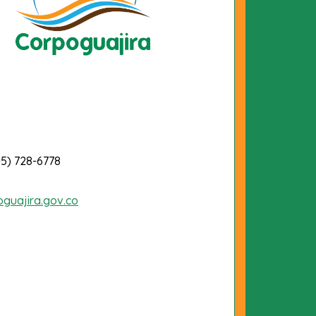
-5) 728-6778
oguajira.gov.co