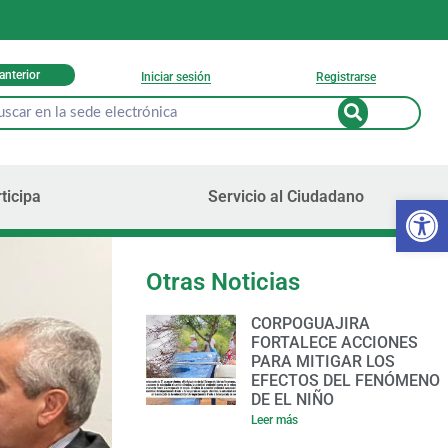
 anterior
Iniciar sesión
Registrarse
ticipa
Servicio al Ciudadano
Ab
Otras Noticias
CORPOGUAJIRA
FORTALECE ACCIONES
PARA MITIGAR LOS
EFECTOS DEL FENÓMENO
DE EL NIÑO
Leer más