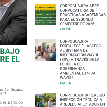
CORPOGUAJIRA ABRE
CONVOCATORIA DE
PRÁCTICAS ACADÉMICAS
PARA EL SEGUNDO
SEMESTRE DE 2026
Leer más
CORPOGUAJIRA
FORTALECE EL ACCESO
ABAJO
AL SISTEMA DE
INFORMACIÓN WAYÚU
RE EL
(SIW) A TRAVÉS DE LA
ESCUELA DE
GOBERNANZA
AMBIENTAL ÉTNICA
WAYÚU
Leer más
e La Guajira,
2017.
CORPOGUAJIRA REALIZÓ
INSPECCIÓN TÉCNICA A
les, participó
ÁRBOLES AFECTADOS EN
Delegada para