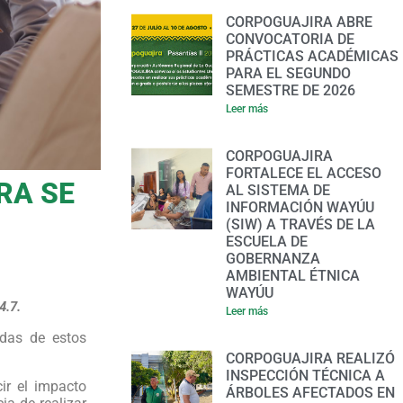
CORPOGUAJIRA ABRE
CONVOCATORIA DE
PRÁCTICAS ACADÉMICAS
PARA EL SEGUNDO
SEMESTRE DE 2026
Leer más
CORPOGUAJIRA
FORTALECE EL ACCESO
RA SE
AL SISTEMA DE
INFORMACIÓN WAYÚU
(SIW) A TRAVÉS DE LA
ESCUELA DE
GOBERNANZA
AMBIENTAL ÉTNICA
WAYÚU
4.7.
Leer más
adas de estos
CORPOGUAJIRA REALIZÓ
INSPECCIÓN TÉCNICA A
ir el impacto
ÁRBOLES AFECTADOS EN