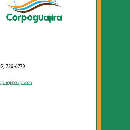
-5) 728-6778
oguajira.gov.co