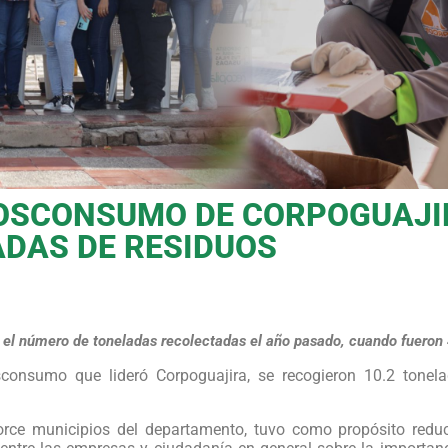
OSCONSUMO DE CORPOGUAJI
ADAS DE RESIDUOS
có el número de toneladas recolectadas el año pasado, cuando fueron 
consumo que lideró Corpoguajira, se recogieron 10.2 tonel
torce municipios del departamento, tuvo como propósito reduc