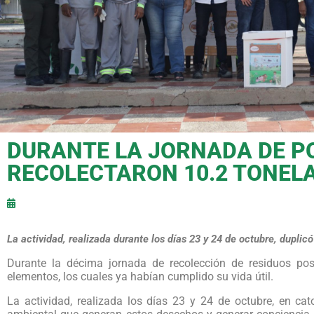
DURANTE LA JORNADA DE P
RECOLECTARON 10.2 TONEL
La actividad, realizada durante los días 23 y 24 de octubre, dupli
Durante la décima jornada de recolección de residuos pos
elementos, los cuales ya habían cumplido su vida útil.
La actividad, realizada los días 23 y 24 de octubre, en ca