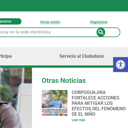
 anterior
Iniciar sesión
Registrarse
ticipa
Servicio al Ciudadano
Ab
Otras Noticias
CORPOGUAJIRA
FORTALECE ACCIONES
PARA MITIGAR LOS
EFECTOS DEL FENÓMENO
DE EL NIÑO
Leer más