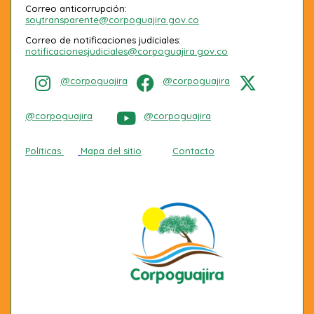
Correo anticorrupción:
soytransparente@corpoguajira.gov.co
Correo de notificaciones judiciales:
notificacionesjudiciales@corpoguajira.gov.co
@corpoguajira
@corpoguajira
@corpoguajira
@corpoguajira
Políticas
Mapa del sitio
Contacto