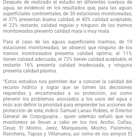
Después de realizado el estudio en diferentes cuerpos de
agua, se evidenció en los resultados que, para las aguas
superficiales continentales, de 30 estaciones monitoreadas;
el 37% presentan buena calidad, el 40% calidad aceptable,
el 23% restante, calidad regular y ninguno de los tramos
monitoreados presentó calidad mala o muy mala.
Para el caso de las aguas superficiales marinas, de 19
estaciones monitoreadas; se observó que ninguno de los
tramos monitoreados presenta calidad óptima, el 11%
tienen calidad adecuada, el 73% tienen calidad aceptable, el
restante 16% presenta calidad inadecuada, y ninguna
presenta calidad pésima.
“Estos estudios nos permiten dar a conocer la calidad del
recurso hídrico y lograr que se tomen las decisiones
requeridas y encaminadas a su protección, así como
prevenir los problemas asociados a los usos del agua y
más aún definir la prioridad para emprender las acciones de
protección de este, indicó Samuel Lanao Robles, el Director
General de Corpoguajira , quien además señaló que los
monitoreos se llevan a cabo en los ríos Ancho, Cañas,
Cesar, El Molino, Jerez, Marquesote, Mocho, Palomino,
Ranchería, Tapias y Villanueva; así como en los arroyos El