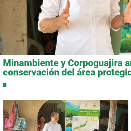
Minambiente y Corpoguajira an
conservación del área protegi