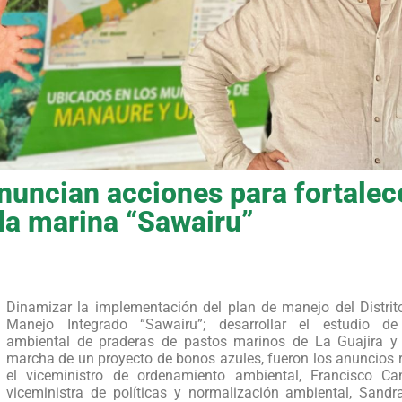
uncian acciones para fortalece
da marina “Sawairu”
Dinamizar la implementación del plan de manejo del Distrit
Manejo Integrado “Sawairu”; desarrollar el estudio de 
ambiental de praderas de pastos marinos de La Guajira y
marcha de un proyecto de bonos azules, fueron los anuncios 
el viceministro de ordenamiento ambiental, Francisco Ca
viceministra de políticas y normalización ambiental, Sandra