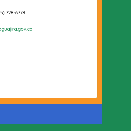
-5) 728-6778
oguajira.gov.co