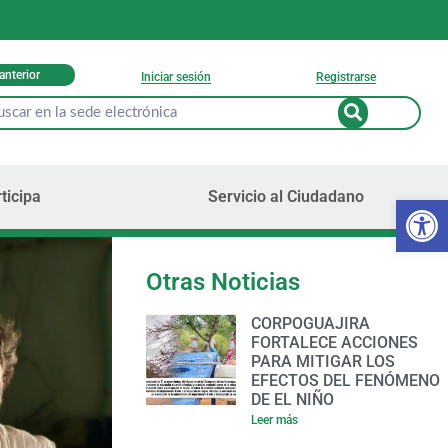
 anterior
Iniciar sesión
Registrarse
ticipa
Servicio al Ciudadano
Ab
Otras Noticias
CORPOGUAJIRA
FORTALECE ACCIONES
PARA MITIGAR LOS
EFECTOS DEL FENÓMENO
DE EL NIÑO
Leer más