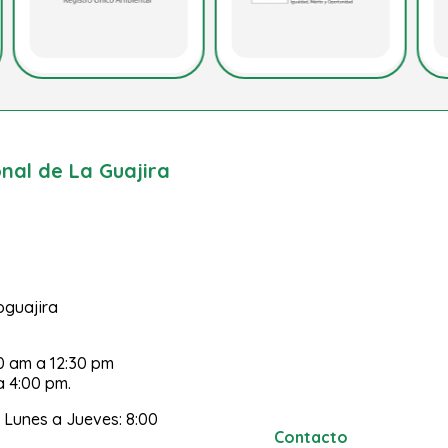
al de La Guajira
poguajira
30 am a 12:30 pm
a 4:00 pm.
 Lunes a Jueves: 8:00
Contacto