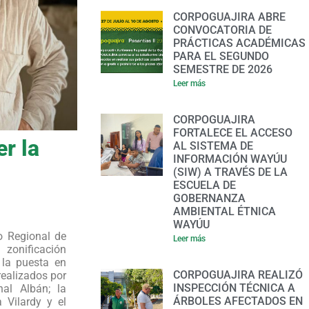
CORPOGUAJIRA ABRE
CONVOCATORIA DE
PRÁCTICAS ACADÉMICAS
PARA EL SEGUNDO
SEMESTRE DE 2026
Leer más
CORPOGUAJIRA
FORTALECE EL ACCESO
r la
AL SISTEMA DE
INFORMACIÓN WAYÚU
(SIW) A TRAVÉS DE LA
ESCUELA DE
GOBERNANZA
AMBIENTAL ÉTNICA
WAYÚU
o Regional de
Leer más
zonificación
 la puesta en
CORPOGUAJIRA REALIZÓ
realizados por
INSPECCIÓN TÉCNICA A
nal Albán; la
ÁRBOLES AFECTADOS EN
 Vilardy y el