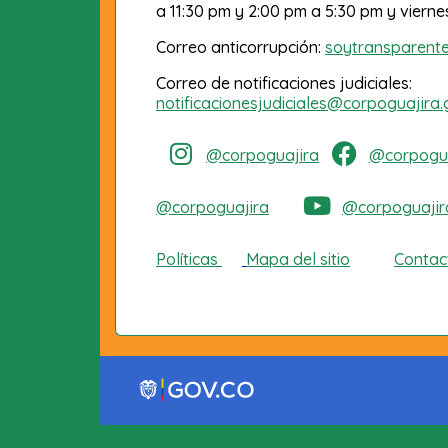
a 11:30 pm y 2:00 pm a 5:30 pm y vierne
Correo anticorrupción:
soytransparent
Correo de notificaciones judiciales:
notificacionesjudiciales@corpoguajira.
@corpoguajira
@corpogua
@corpoguajira
@corpoguajir
Políticas
Mapa del sitio
Contac