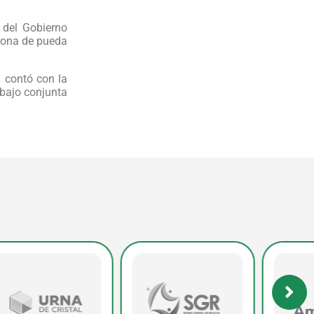
 del Gobierno
zona de pueda
n contó con la
abajo conjunta