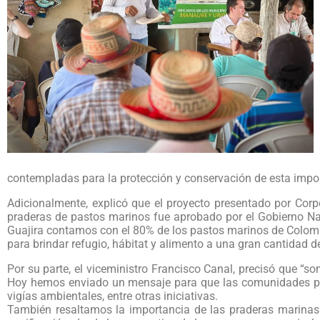
contempladas para la protección y conservación de esta impo
Adicionalmente, explicó que el proyecto presentado por Corpo
praderas de pastos marinos fue aprobado por el Gobierno Nac
Guajira contamos con el 80% de los pastos marinos de Colombi
para brindar refugio, hábitat y alimento a una gran cantidad de
Por su parte, el viceministro Francisco Canal, precisó que “s
Hoy hemos enviado un mensaje para que las comunidades par
vigías ambientales, entre otras iniciativas.
También resaltamos la importancia de las praderas marinas d