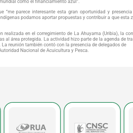
 mundial como el financiamiento azul”.
e “me parece interesante esta gran oportunidad y presencia
indígenas podamos aportar propuestas y contribuir a que esta 
n realizada en el corregimiento de La Ahuyama (Uribia), la co
 al área protegida. La actividad hizo parte de la agenda de tr
. La reunión también contó con la presencia de delegados de
Autoridad Nacional de Acuicultura y Pesca.