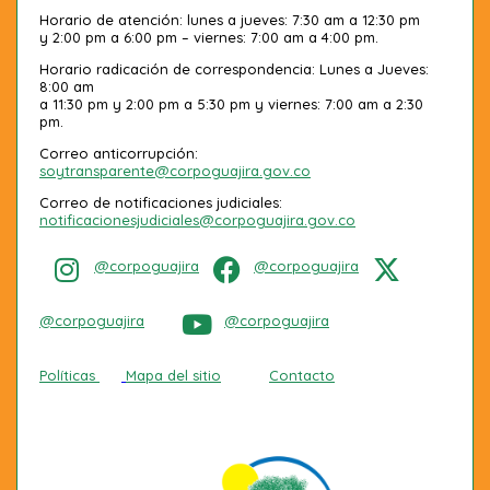
Horario de atención: lunes a jueves: 7:30 am a 12:30 pm
y 2:00 pm a 6:00 pm – viernes: 7:00 am a 4:00 pm.
Horario radicación de correspondencia: Lunes a Jueves:
8:00 am
a 11:30 pm y 2:00 pm a 5:30 pm y viernes: 7:00 am a 2:30
pm.
Correo anticorrupción:
soytransparente@corpoguajira.gov.co
Correo de notificaciones judiciales:
notificacionesjudiciales@corpoguajira.gov.co
@corpoguajira
@corpoguajira
@corpoguajira
@corpoguajira
Políticas
Mapa del sitio
Contacto