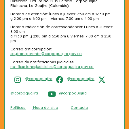
Dirección: Cra. 7a No 12-15 Edificio Corpoguajira
Riohacha, La Guajira (Colombia).
Horario de atención: lunes a jueves: 7:30 am a 12:30 pm
y 2:00 pm a 6:00 pm – viernes: 7:00 am a 4:00 pm.
Horario radicación de correspondencia: Lunes a Jueves:
8:00 am
a 11:30 pm y 2:00 pm a 5:30 pm y viernes: 7:00 am a 2:30
pm.
Correo anticorrupción:
soytransparente@corpoguajira.gov.co
Correo de notificaciones judiciales:
notificacionesjudiciales@corpoguajira.gov.co
@corpoguajira
@corpoguajira
@corpoguajira
@corpoguajira
Políticas
Mapa del sitio
Contacto