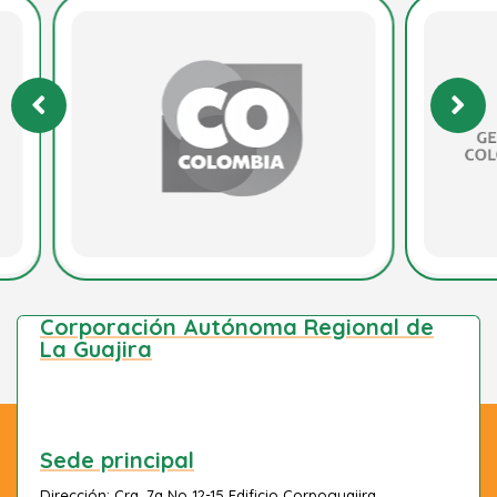
Corporación Autónoma Regional de
La Guajira
Sede principal
Dirección: Cra. 7a No 12-15 Edificio Corpoguajira