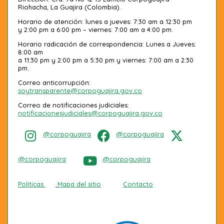
Riohacha, La Guajira (Colombia).
Horario de atención: lunes a jueves: 7:30 am a 12:30 pm
y 2:00 pm a 6:00 pm – viernes: 7:00 am a 4:00 pm.
Horario radicación de correspondencia: Lunes a Jueves:
8:00 am
a 11:30 pm y 2:00 pm a 5:30 pm y viernes: 7:00 am a 2:30
pm.
Correo anticorrupción:
soytransparente@corpoguajira.gov.co
Correo de notificaciones judiciales:
notificacionesjudiciales@corpoguajira.gov.co
@corpoguajira
@corpoguajira
@corpoguajira
@corpoguajira
Políticas
Mapa del sitio
Contacto