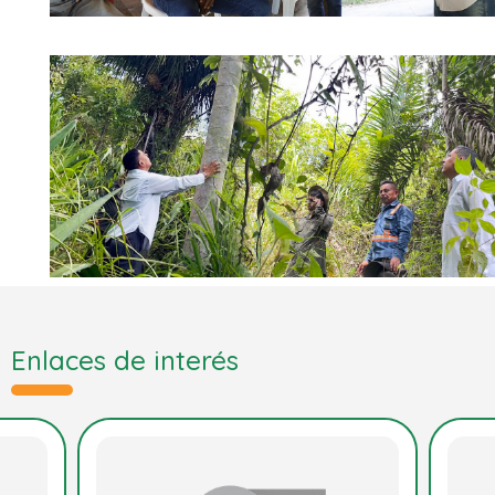
Enlaces de interés