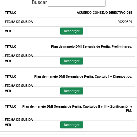
Buscar
ACUERDO CONSEJO DIRECTIVO 015
TITULO
FECHA
DE
SUBIDA
20220829
Descargar
Plan de manejo DMI Serranía de Perijá. Preliminares.
Descargar
Plan de manejo DMI Serranía de Perijá. Capitulo I – Diagnostico.
Descargar
Plan de manejo DMI Serranía de Perijá. Capítulos II y III – Zonificación y
PM.
Descargar