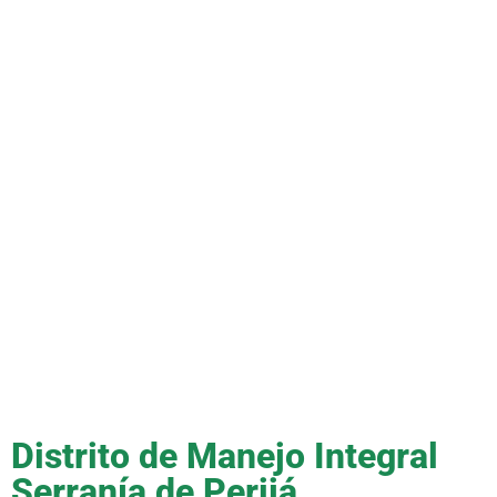
Distrito de Manejo Integral
Serranía de Perijá