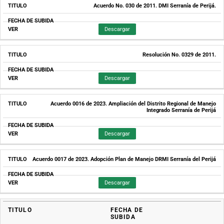
Acuerdo No. 030 de 2011. DMI Serranía de Perijá.
Descargar
Resolución No. 0329 de 2011.
Descargar
Acuerdo 0016 de 2023. Ampliación del Distrito Regional de Manejo
Integrado Serranía de Perijá
Descargar
Acuerdo 0017 de 2023. Adopción Plan de Manejo DRMI Serranía del Perijá
Descargar
TITULO
FECHA DE
SUBIDA