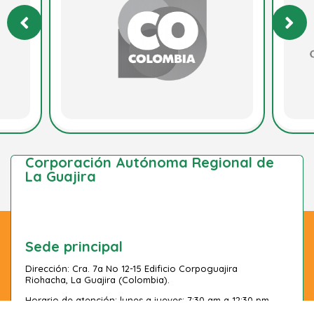
Corporación Autónoma Regional de
La Guajira
Sede principal
Dirección: Cra. 7a No 12-15 Edificio Corpoguajira
Riohacha, La Guajira (Colombia).
Horario de atención: lunes a jueves: 7:30 am a 12:30 pm
y 2:00 pm a 6:00 pm – viernes: 7:00 am a 4:00 pm.